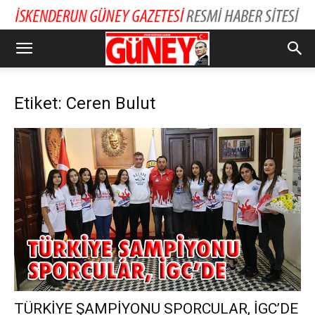
Etiket: Ceren Bulut
TÜRKİYE ŞAMPİYONU SPORCULAR, İGC’DE