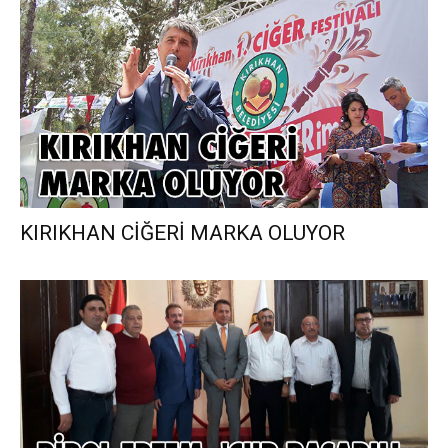
KIRIKHAN CİĞERİ MARKA OLUYOR