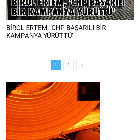
BİROL ERTEM, ‘CHP BAŞARILI BİR
KAMPANYA YÜRÜTTÜ’
1
2