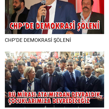
CHP’DE DEMOKRASİ ŞÖLENİ