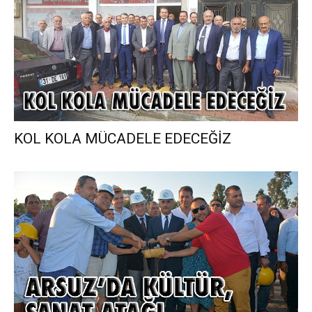
KOL KOLA MÜCADELE EDECEĞİZ