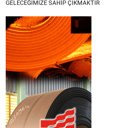
GELECEĞİMİZE SAHİP ÇIKMAKTIR