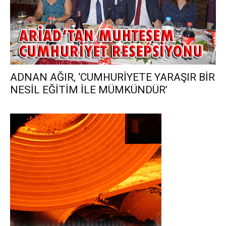
ADNAN AĞIR, ‘CUMHURİYETE YARAŞIR BİR
NESİL EĞİTİM İLE MÜMKÜNDÜR’