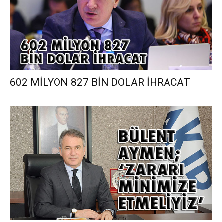
602 MİLYON 827 BİN DOLAR İHRACAT