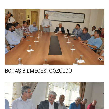
BOTAŞ BİLMECESİ ÇÖZÜLDÜ