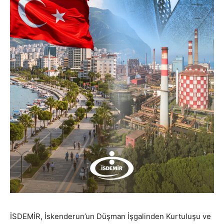
İSDEMİR, İskenderun’un Düşman İşgalinden Kurtuluşu ve