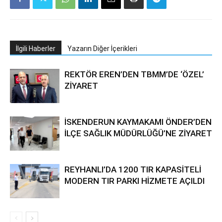
İlgili Haberler
Yazarın Diğer İçerikleri
REKTÖR EREN’DEN TBMM’DE ‘ÖZEL’
ZİYARET
İSKENDERUN KAYMAKAMI ÖNDER’DEN
İLÇE SAĞLIK MÜDÜRLÜĞÜ’NE ZİYARET
REYHANLI’DA 1200 TIR KAPASİTELİ
MODERN TIR PARKI HİZMETE AÇILDI