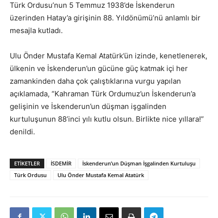
Türk Ordusu’nun 5 Temmuz 1938’de İskenderun
üzerinden Hatay’a girişinin 88. Yıldönümü’nü anlamlı bir
mesajla kutladı.
Ulu Önder Mustafa Kemal Atatürk’ün izinde, kenetlenerek,
ülkenin ve İskenderun’un gücüne güç katmak içi her
zamankinden daha çok çalıştıklarına vurgu yapılan
açıklamada, “Kahraman Türk Ordumuz’un İskenderun’a
gelişinin ve İskenderun’un düşman işgalinden
kurtuluşunun 88’inci yılı kutlu olsun. Birlikte nice yıllara!”
denildi.
ETIKETLER
İSDEMİR
İskenderun’un Düşman İşgalinden Kurtuluşu
Türk Ordusu
Ulu Önder Mustafa Kemal Atatürk