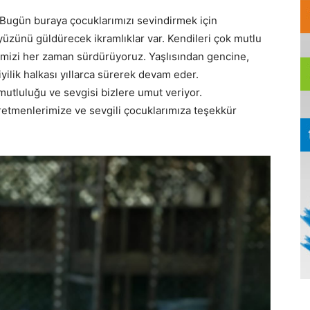
“Bugün buraya çocuklarımızı sevindirmek için
 yüzünü güldürecek ikramlıklar var. Kendileri çok mutlu
lerimizi her zaman sürdürüyoruz. Yaşlısından gencine,
ilik halkası yıllarca sürerek devam eder.
mutluluğu ve sevgisi bizlere umut veriyor.
ğretmenlerimize ve sevgili çocuklarımıza teşekkür