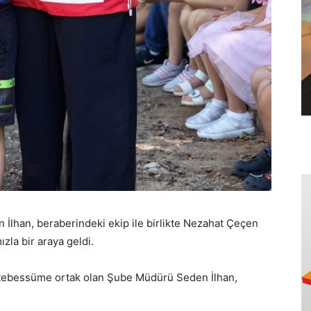
İlhan, beraberindeki ekip ile birlikte Nezahat Çeçen
zla bir araya geldi.
ki tebessüme ortak olan Şube Müdürü Seden İlhan,