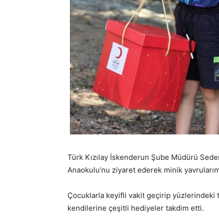
Türk Kızılay İskenderun Şube Müdürü Seden 
Anaokulu’nu ziyaret ederek minik yavrularımı
Çocuklarla keyifli vakit geçirip yüzlerinde
kendilerine çeşitli hediyeler takdim etti.