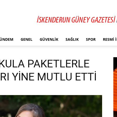
ÜNDEM
GENEL
GÜVENLIK
SAĞLIK
SPOR
RESMI 
OKULA PAKETLERLE
RI YİNE MUTLU ETTİ