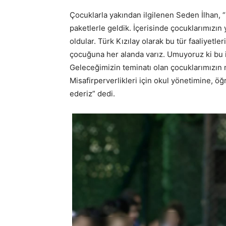
Çocuklarla yakından ilgilenen Seden İlhan, 
paketlerle geldik. İçerisinde çocuklarımızın
oldular. Türk Kızılay olarak bu tür faaliyet
çocuğuna her alanda varız. Umuyoruz ki bu iy
Geleceğimizin teminatı olan çocuklarımızın 
Misafirperverlikleri için okul yönetimine, ö
ederiz” dedi.