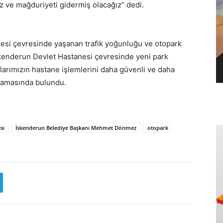
ız ve mağduriyeti gidermiş olacağız” dedi.
si çevresinde yaşanan trafik yoğunluğu ve otopark
kenderun Devlet Hastanesi çevresinde yeni park
larımızın hastane işlemlerini daha güvenli ve daha
klamasında bulundu.
si
İskenderun Belediye Başkanı Mehmet Dönmez
otopark