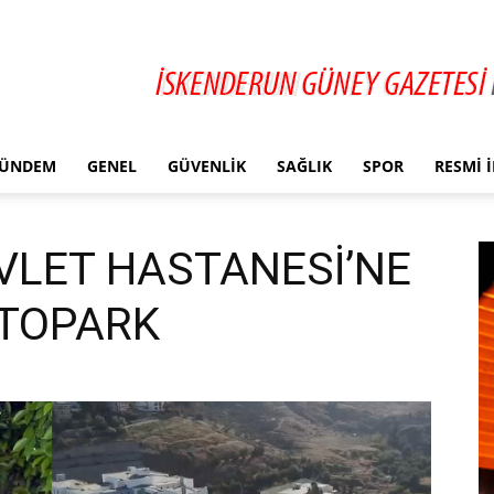
ÜNDEM
GENEL
GÜVENLIK
SAĞLIK
SPOR
RESMI 
VLET HASTANESİ’NE
OTOPARK