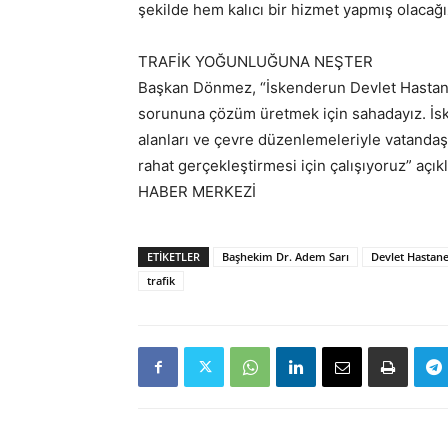
şekilde hem kalıcı bir hizmet yapmış olacağ
TRAFİK YOĞUNLUĞUNA NEŞTER
Başkan Dönmez, “İskenderun Devlet Hastane
sorununa çözüm üretmek için sahadayız. İs
alanları ve çevre düzenlemeleriyle vatandaş
rahat gerçekleştirmesi için çalışıyoruz” açı
HABER MERKEZİ
ETIKETLER
Başhekim Dr. Adem Sarı
Devlet Hastane
trafik