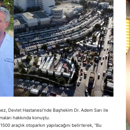
z, Devlet Hastanesi’nde Başhekim Dr. Adem Sarı ile
şmaları hakkında konuştu.
00 araçlık otoparkın yapılacağını belirterek, “Bu