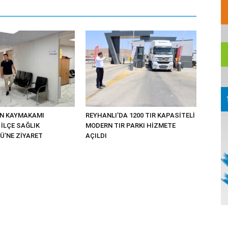
UN KAYMAKAMI
REYHANLI’DA 1200 TIR KAPASİTELİ
İLÇE SAĞLIK
MODERN TIR PARKI HİZMETE
’NE ZİYARET
AÇILDI