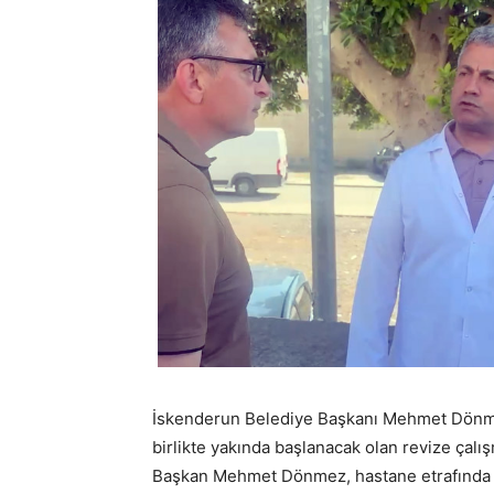
İskenderun Belediye Başkanı Mehmet Dönme
birlikte yakında başlanacak olan revize çalı
Başkan Mehmet Dönmez, hastane etrafında 15