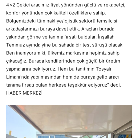
4×2 Çekici aracımız fiyat yönünden güçlü ve rekabetçi,
konfor yönünden çok kaliteli özelliklere sahip.
Bölgemizdeki tüm nakliye/lojistik sektörü temsilcisi
arkadaşlarımızı buraya davet ettik. Araçları burada
yakından görme ve tanıma fırsatı buldular. İnşallah
Temmuz ayında yine bu sahada bir test sürüşü olacak.
Ben inanıyorum ki, ülkemiz markasına hepimiz sahip
çıkacağız. Burada kendilerinden çok güçlü bir üretim
yapmalarını bekliyoruz. Hem bu tanıtımın Tosyalı
Limanı’nda yapılmasından hem de buraya gelip aracı
tanıma fırsatı bulan herkese teşekkür ediyoruz” dedi.
HABER MERKEZİ