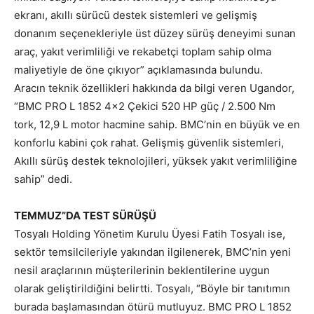
ekranı, akıllı sürücü destek sistemleri ve gelişmiş
donanım seçenekleriyle üst düzey sürüş deneyimi sunan
araç, yakıt verimliliği ve rekabetçi toplam sahip olma
maliyetiyle de öne çıkıyor” açıklamasında bulundu.
Aracın teknik özellikleri hakkında da bilgi veren Ugandor,
“BMC PRO L 1852 4×2 Çekici 520 HP güç / 2.500 Nm
tork, 12,9 L motor hacmine sahip. BMC’nin en büyük ve en
konforlu kabini çok rahat. Gelişmiş güvenlik sistemleri,
Akıllı sürüş destek teknolojileri, yüksek yakıt verimliliğine
sahip” dedi.
TEMMUZ”DA TEST SÜRÜŞÜ
Tosyalı Holding Yönetim Kurulu Üyesi Fatih Tosyalı ise,
sektör temsilcileriyle yakından ilgilenerek, BMC’nin yeni
nesil araçlarının müşterilerinin beklentilerine uygun
olarak geliştirildiğini belirtti. Tosyalı, “Böyle bir tanıtımın
burada başlamasından ötürü mutluyuz. BMC PRO L 1852