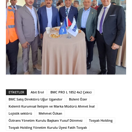
ETIKETLER
Abit Erol
BMC PRO L 1852 4x2 Çekici
BMC Satış Direktörü Uğur Ugandor
Bülent Özer
Kıdemli Kurumsal İletişim ve Marka Müdürü Ahmet İnal
Lojistik sektörü
Mehmet Özkan
Öztrans Yönetim Kurulu Başkanı Yusuf Dönmez
Tosyalı Holding
Tosyalı Holding Yönetim Kurulu Üyesi Fatih Tosyalı