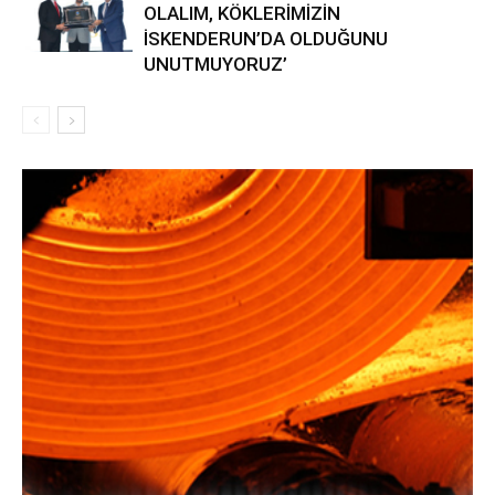
OLALIM, KÖKLERİMİZİN
İSKENDERUN’DA OLDUĞUNU
UNUTMUYORUZ’