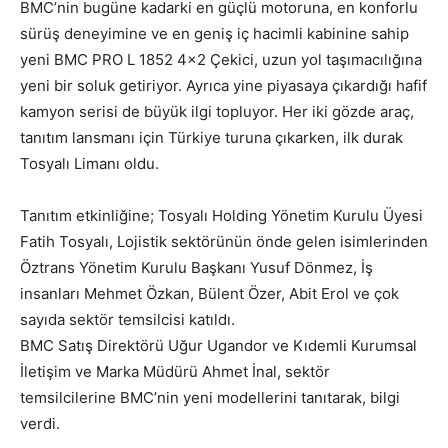
BMC’nin bugüne kadarki en güçlü motoruna, en konforlu
sürüş deneyimine ve en geniş iç hacimli kabinine sahip
yeni BMC PRO L 1852 4×2 Çekici, uzun yol taşımacılığına
yeni bir soluk getiriyor. Ayrıca yine piyasaya çıkardığı hafif
kamyon serisi de büyük ilgi topluyor. Her iki gözde araç,
tanıtım lansmanı için Türkiye turuna çıkarken, ilk durak
Tosyalı Limanı oldu.
Tanıtım etkinliğine; Tosyalı Holding Yönetim Kurulu Üyesi
Fatih Tosyalı, Lojistik sektörünün önde gelen isimlerinden
Öztrans Yönetim Kurulu Başkanı Yusuf Dönmez, İş
insanları Mehmet Özkan, Bülent Özer, Abit Erol ve çok
sayıda sektör temsilcisi katıldı.
BMC Satış Direktörü Uğur Ugandor ve Kıdemli Kurumsal
İletişim ve Marka Müdürü Ahmet İnal, sektör
temsilcilerine BMC’nin yeni modellerini tanıtarak, bilgi
verdi.