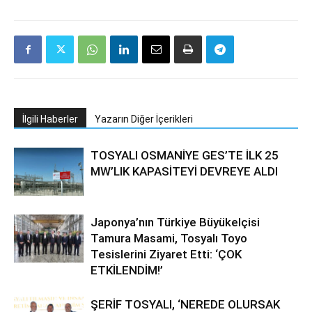
İlgili Haberler
Yazarın Diğer İçerikleri
TOSYALI OSMANİYE GES’TE İLK 25
MW’LIK KAPASİTEYİ DEVREYE ALDI
Japonya’nın Türkiye Büyükelçisi
Tamura Masami, Tosyalı Toyo
Tesislerini Ziyaret Etti: ‘ÇOK
ETKİLENDİM!’
ŞERİF TOSYALI, ‘NEREDE OLURSAK