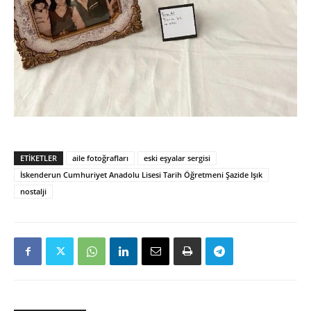
ETIKETLER
aile fotoğrafları
eski eşyalar sergisi
İskenderun Cumhuriyet Anadolu Lisesi Tarih Öğretmeni Şazide Işık
nostalji