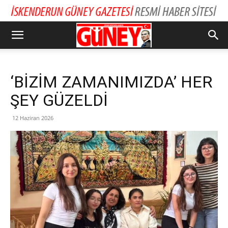
‘BİZİM ZAMANIMIZDA’ HER
ŞEY GÜZELDİ
12 Haziran 2026