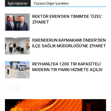
İlgili Haberler
Yazarın Diğer İçerikleri
REKTÖR EREN’DEN TBMM’DE ‘ÖZEL’
ZİYARET
İSKENDERUN KAYMAKAMI ÖNDER’DEN
İLÇE SAĞLIK MÜDÜRLÜĞÜ’NE ZİYARET
REYHANLI’DA 1200 TIR KAPASİTELİ
MODERN TIR PARKI HİZMETE AÇILDI