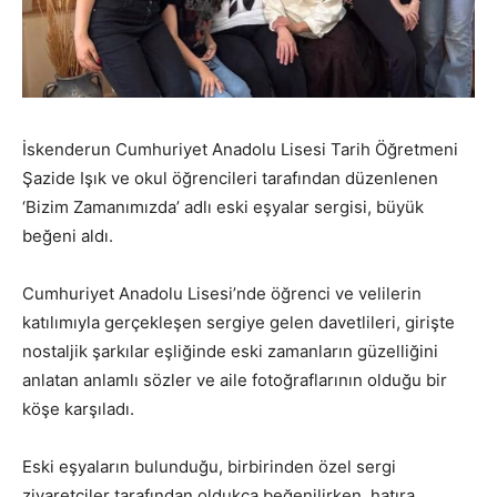
İskenderun Cumhuriyet Anadolu Lisesi Tarih Öğretmeni
Şazide Işık ve okul öğrencileri tarafından düzenlenen
‘Bizim Zamanımızda’ adlı eski eşyalar sergisi, büyük
beğeni aldı.
Cumhuriyet Anadolu Lisesi’nde öğrenci ve velilerin
katılımıyla gerçekleşen sergiye gelen davetlileri, girişte
nostaljik şarkılar eşliğinde eski zamanların güzelliğini
anlatan anlamlı sözler ve aile fotoğraflarının olduğu bir
köşe karşıladı.
Eski eşyaların bulunduğu, birbirinden özel sergi
ziyaretçiler tarafından oldukça beğenilirken, hatıra