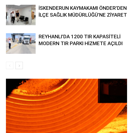
İSKENDERUN KAYMAKAMI ÖNDER’DEN
İLÇE SAĞLIK MÜDÜRLÜĞÜ’NE ZİYARET
REYHANLI’DA 1200 TIR KAPASİTELİ
MODERN TIR PARKI HİZMETE AÇILDI