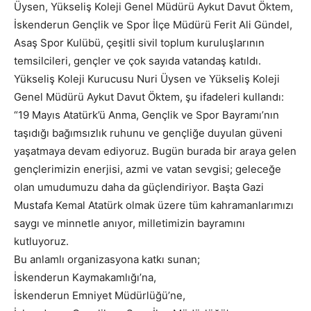
Üysen, Yükseliş Koleji Genel Müdürü Aykut Davut Öktem,
İskenderun Gençlik ve Spor İlçe Müdürü Ferit Ali Gündel,
Asaş Spor Kulübü, çeşitli sivil toplum kuruluşlarının
temsilcileri, gençler ve çok sayıda vatandaş katıldı.
Yükseliş Koleji Kurucusu Nuri Üysen ve Yükseliş Koleji
Genel Müdürü Aykut Davut Öktem, şu ifadeleri kullandı:
“19 Mayıs Atatürk’ü Anma, Gençlik ve Spor Bayramı’nın
taşıdığı bağımsızlık ruhunu ve gençliğe duyulan güveni
yaşatmaya devam ediyoruz. Bugün burada bir araya gelen
gençlerimizin enerjisi, azmi ve vatan sevgisi; geleceğe
olan umudumuzu daha da güçlendiriyor. Başta Gazi
Mustafa Kemal Atatürk olmak üzere tüm kahramanlarımızı
saygı ve minnetle anıyor, milletimizin bayramını
kutluyoruz.
Bu anlamlı organizasyona katkı sunan;
İskenderun Kaymakamlığı’na,
İskenderun Emniyet Müdürlüğü’ne,