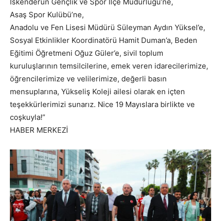
İskenderun Gençlik ve Spor İlçe Müdürlüğü’ne,
Asaş Spor Kulübü’ne,
Anadolu ve Fen Lisesi Müdürü Süleyman Aydın Yüksel’e,
Sosyal Etkinlikler Koordinatörü Hamit Duman’a, Beden
Eğitimi Öğretmeni Oğuz Güler’e, sivil toplum
kuruluşlarının temsilcilerine, emek veren idarecilerimize,
öğrencilerimize ve velilerimize, değerli basın
mensuplarına, Yükseliş Koleji ailesi olarak en içten
teşekkürlerimizi sunarız. Nice 19 Mayıslara birlikte ve
coşkuyla!”
HABER MERKEZİ