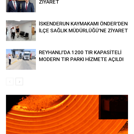
ZİYARET
İSKENDERUN KAYMAKAMI ÖNDER’DEN
İLÇE SAĞLIK MÜDÜRLÜĞÜ’NE ZİYARET
REYHANLI’DA 1200 TIR KAPASİTELİ
MODERN TIR PARKI HİZMETE AÇILDI