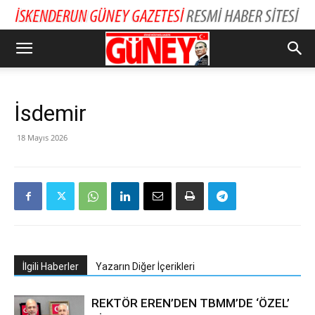
İsdemir
18 Mayıs 2026
İlgili Haberler
Yazarın Diğer İçerikleri
REKTÖR EREN’DEN TBMM’DE ‘ÖZEL’