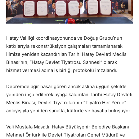
Hatay Valiliği koordinasyonunda ve Doğuş Grubu’nun
katkılarıyla rekonstrüksiyon çalışmaları tamamlanarak
ilimize yeniden kazandırılan Tarihi Hatay Devleti Meclis
Binası’nın, “Hatay Devlet Tiyatrosu Sahnesi” olarak
hizmet vermesi adına iş birliği protokolü imzalandı.
Depremde ağır hasar gören ancak aslına uygun şekilde
yeniden inşa edilerek ayağa kaldırılan Tarihi Hatay Devleti
Meclis Binası; Devlet Tiyatrolarının “Tiyatro Her Yerde”
anlayışıyla yeniden sanatla, kültürle ve hayatla buluşuyor.
Vali Mustafa Masatlı, Hatay Büyükşehir Belediye Başkanı
Mehmet Öntürk ile Devlet Tiyatroları Genel Müdürü ve