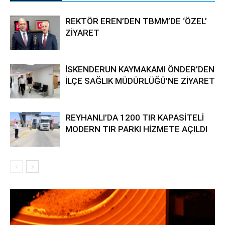
REKTÖR EREN’DEN TBMM’DE ‘ÖZEL’
ZİYARET
İSKENDERUN KAYMAKAMI ÖNDER’DEN
İLÇE SAĞLIK MÜDÜRLÜĞÜ’NE ZİYARET
REYHANLI’DA 1200 TIR KAPASİTELİ
MODERN TIR PARKI HİZMETE AÇILDI