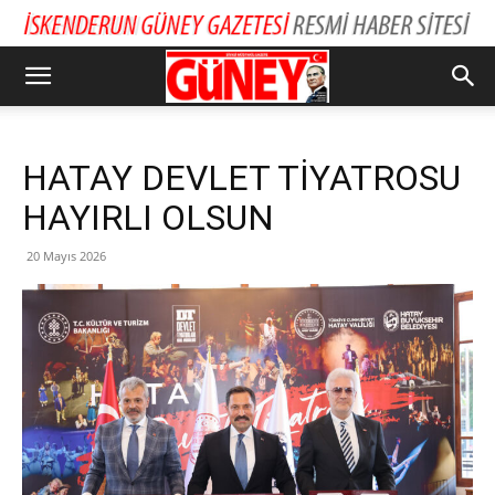
HATAY DEVLET TİYATROSU
HAYIRLI OLSUN
20 Mayıs 2026