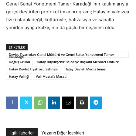
Genel Sanat Yönetmeni Tamer Karadağlı’nın katılımlarıyla
gerçekleştirilen protokol imza programı; Hatay’ın yalnızca
fiziki olarak değil, kültürüyle, hafızasıyla ve sanatla
yeniden ayağa kalkışının da güçlü bir nişanesi oldu.
ETIKETLER
Devlet Tiyatroları Genel Müdürü ve Genel Sanat Yönetmeni Tamer
Karadağlı
Doğuş Grubu
Hatay Büyükşehir Belediye Başkanı Mehmet Öntürk
Hatay Devlet Tiyatrosu Sahnesi
Hatay Devleti Meclis binası
Hatay Valiliği
Vali Mustafa Masatlı
İlgili Haberler
Yazarın Diğer İçerikleri