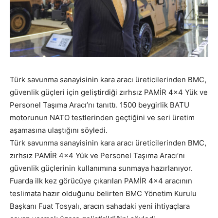
Türk savunma sanayisinin kara aracı üreticilerinden BMC,
güvenlik güçleri için geliştirdiği zırhsız PAMİR 4×4 Yük ve
Personel Taşıma Aracı’nı tanıttı. 1500 beygirlik BATU
motorunun NATO testlerinden geçtiğini ve seri üretim
aşamasına ulaştığını söyledi.
Türk savunma sanayisinin kara aracı üreticilerinden BMC,
zırhsız PAMİR 4×4 Yük ve Personel Taşıma Aracı’nı
güvenlik güçlerinin kullanımına sunmaya hazırlanıyor.
Fuarda ilk kez görücüye çıkarılan PAMİR 4×4 aracının
teslimata hazır olduğunu belirten BMC Yönetim Kurulu
Başkanı Fuat Tosyalı, aracın sahadaki yeni ihtiyaçlara