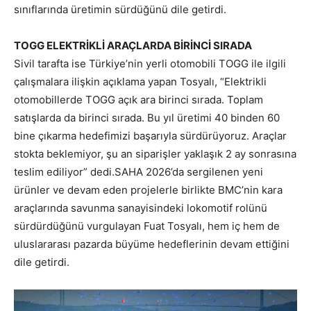
sınıflarında üretimin sürdüğünü dile getirdi.
TOGG ELEKTRİKLİ ARAÇLARDA BİRİNCİ SIRADA
Sivil tarafta ise Türkiye’nin yerli otomobili TOGG ile ilgili
çalışmalara ilişkin açıklama yapan Tosyalı, “Elektrikli
otomobillerde TOGG açık ara birinci sırada. Toplam
satışlarda da birinci sırada. Bu yıl üretimi 40 binden 60
bine çıkarma hedefimizi başarıyla sürdürüyoruz. Araçlar
stokta beklemiyor, şu an siparişler yaklaşık 2 ay sonrasına
teslim ediliyor” dedi.SAHA 2026’da sergilenen yeni
ürünler ve devam eden projelerle birlikte BMC’nin kara
araçlarında savunma sanayisindeki lokomotif rolünü
sürdürdüğünü vurgulayan Fuat Tosyalı, hem iç hem de
uluslararası pazarda büyüme hedeflerinin devam ettiğini
dile getirdi.