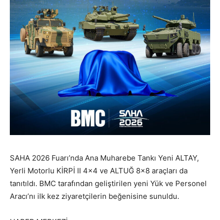
SAHA 2026 Fuarı’nda Ana Muharebe Tankı Yeni ALTAY,
Yerli Motorlu KİRPİ II 4×4 ve ALTUĞ 8×8 araçları da
tanıtıldı. BMC tarafından geliştirilen yeni Yük ve Personel
Aracı’nı ilk kez ziyaretçilerin beğenisine sunuldu.