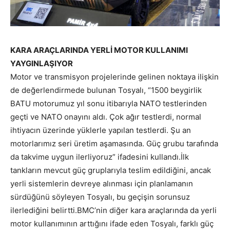
KARA ARAÇLARINDA YERLİ MOTOR KULLANIMI
YAYGINLAŞIYOR
Motor ve transmisyon projelerinde gelinen noktaya ilişkin
de değerlendirmede bulunan Tosyalı, “1500 beygirlik
BATU motorumuz yıl sonu itibarıyla NATO testlerinden
geçti ve NATO onayını aldı. Çok ağır testlerdi, normal
ihtiyacın üzerinde yüklerle yapılan testlerdi. Şu an
motorlarımız seri üretim aşamasında. Güç grubu tarafında
da takvime uygun ilerliyoruz” ifadesini kullandı.İlk
tankların mevcut güç gruplarıyla teslim edildiğini, ancak
yerli sistemlerin devreye alınması için planlamanın
sürdüğünü söyleyen Tosyalı, bu geçişin sorunsuz
ilerlediğini belirtti.BMC’nin diğer kara araçlarında da yerli
motor kullanımının arttığını ifade eden Tosyalı, farklı güç