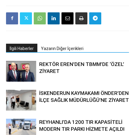
İlgili Haberler
Yazarın Diğer İçerikleri
REKTÖR EREN’DEN TBMM’DE ‘ÖZEL’
ZİYARET
İSKENDERUN KAYMAKAMI ÖNDER’DEN
İLÇE SAĞLIK MÜDÜRLÜĞÜ’NE ZİYARET
REYHANLI’DA 1200 TIR KAPASİTELİ
MODERN TIR PARKI HİZMETE AÇILDI