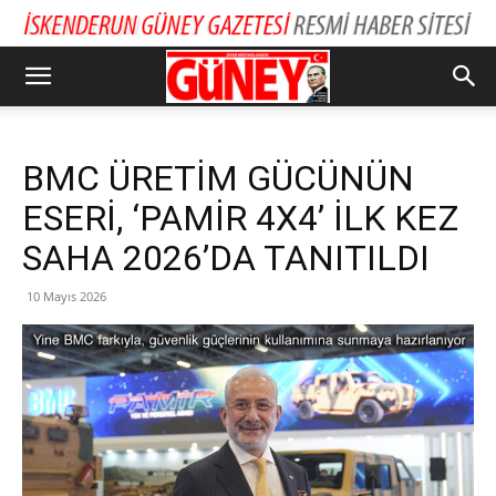
BMC ÜRETİM GÜCÜNÜN
ESERİ, ‘PAMİR 4X4’ İLK KEZ
SAHA 2026’DA TANITILDI
10 Mayıs 2026