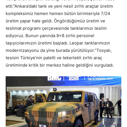
etti:”Ankara’daki tank ve yeni nesil zırhlı araçlar üretim
kompleksimiz hemen hemen bütün birimleriyle 7/24
üretim yapar hale geldi. Öngördüğümüz üretim ve
teslimat programı çerçevesinde tanklarımızı teslim
ediyoruz. Bunun yanında 8×8 zırhlı personel
taşıyıcılarımızın üretimi başladı. Leopar tanklarımızın
modernizasyonu da yine burada yürütülüyor.”Tosyalı,
tesisin Türkiye’nin paletli ve tekerlekli zırhlı araç
üretiminde kritik bir merkez haline geldiğini vurguladı.