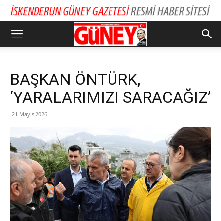
BAŞKAN ÖNTÜRK,
‘YARALARIMIZI SARACAĞIZ’
21 Mayıs 2026