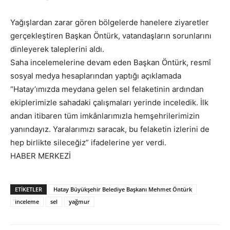
Yağışlardan zarar gören bölgelerde hanelere ziyaretler
gerçekleştiren Başkan Öntürk, vatandaşların sorunlarını
dinleyerek taleplerini aldı.
Saha incelemelerine devam eden Başkan Öntürk, resmî
sosyal medya hesaplarından yaptığı açıklamada
“Hatay’ımızda meydana gelen sel felaketinin ardından
ekiplerimizle sahadaki çalışmaları yerinde inceledik. İlk
andan itibaren tüm imkânlarımızla hemşehrilerimizin
yanındayız. Yaralarımızı saracak, bu felaketin izlerini de
hep birlikte sileceğiz” ifadelerine yer verdi.
HABER MERKEZİ
ETIKETLER
Hatay Büyükşehir Belediye Başkanı Mehmet Öntürk
inceleme
sel
yağmur