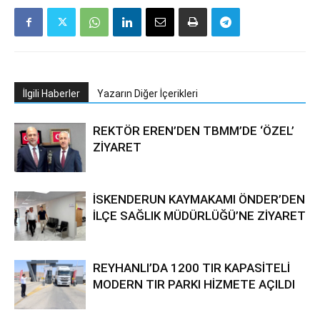
İlgili Haberler
Yazarın Diğer İçerikleri
REKTÖR EREN’DEN TBMM’DE ‘ÖZEL’
ZİYARET
İSKENDERUN KAYMAKAMI ÖNDER’DEN
İLÇE SAĞLIK MÜDÜRLÜĞÜ’NE ZİYARET
REYHANLI’DA 1200 TIR KAPASİTELİ
MODERN TIR PARKI HİZMETE AÇILDI