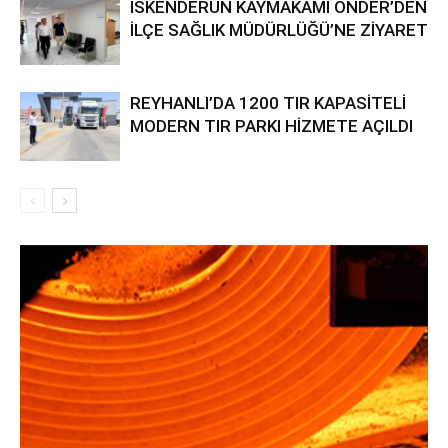
İSKENDERUN KAYMAKAMI ÖNDER’DEN
İLÇE SAĞLIK MÜDÜRLÜĞÜ’NE ZİYARET
REYHANLI’DA 1200 TIR KAPASİTELİ
MODERN TIR PARKI HİZMETE AÇILDI