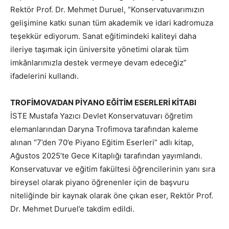
Rektör Prof. Dr. Mehmet Duruel, “Konservatuvarımızın
gelişimine katkı sunan tüm akademik ve idari kadromuza
teşekkür ediyorum. Sanat eğitimindeki kaliteyi daha
ileriye taşımak için üniversite yönetimi olarak tüm
imkânlarımızla destek vermeye devam edeceğiz”
ifadelerini kullandı.
TROFİMOVA’DAN PİYANO EĞİTİM ESERLERİ KİTABI
İSTE Mustafa Yazıcı Devlet Konservatuvarı öğretim
elemanlarından Daryna Trofimova tarafından kaleme
alınan “7’den 70’e Piyano Eğitim Eserleri” adlı kitap,
Ağustos 2025’te Gece Kitaplığı tarafından yayımlandı.
Konservatuvar ve eğitim fakültesi öğrencilerinin yanı sıra
bireysel olarak piyano öğrenenler için de başvuru
niteliğinde bir kaynak olarak öne çıkan eser, Rektör Prof.
Dr. Mehmet Duruel’e takdim edildi.