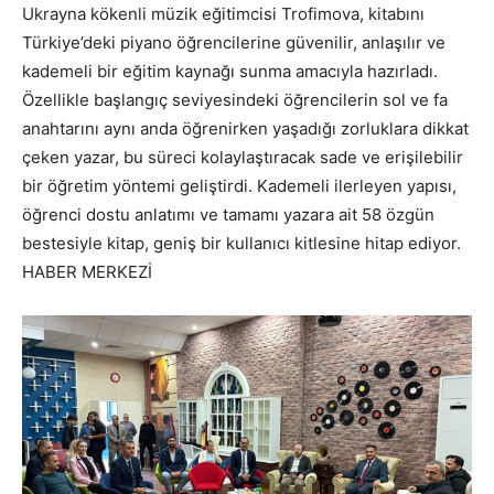
Ukrayna kökenli müzik eğitimcisi Trofimova, kitabını
Türkiye’deki piyano öğrencilerine güvenilir, anlaşılır ve
kademeli bir eğitim kaynağı sunma amacıyla hazırladı.
Özellikle başlangıç seviyesindeki öğrencilerin sol ve fa
anahtarını aynı anda öğrenirken yaşadığı zorluklara dikkat
çeken yazar, bu süreci kolaylaştıracak sade ve erişilebilir
bir öğretim yöntemi geliştirdi. Kademeli ilerleyen yapısı,
öğrenci dostu anlatımı ve tamamı yazara ait 58 özgün
bestesiyle kitap, geniş bir kullanıcı kitlesine hitap ediyor.
HABER MERKEZİ