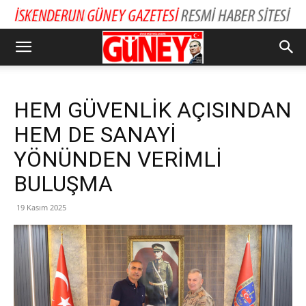
HEM GÜVENLİK AÇISINDAN
HEM DE SANAYİ
YÖNÜNDEN VERİMLİ
BULUŞMA
19 Kasım 2025