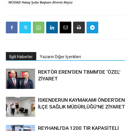
MÜSİAD Hatay Şube Başkanı Ahmet Akyüz
İlgili Haberler
Yazarın Diğer İçerikleri
REKTÖR EREN’DEN TBMM’DE ‘ÖZEL’
ZİYARET
İSKENDERUN KAYMAKAMI ÖNDER’DEN
İLÇE SAĞLIK MÜDÜRLÜĞÜ’NE ZİYARET
REYHANLI’DA 1200 TIR KAPASİTELİ