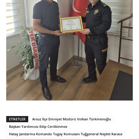
ETIKETLER
Arsuz İlçe Emniyet Müdürü Volkan Türkmenoğlu
Başkan Yardımcısı Edip Ceritbinmez
Hatay Jandarma Komando Tugay Komutanı Tuğgeneral Nejdet Karaca