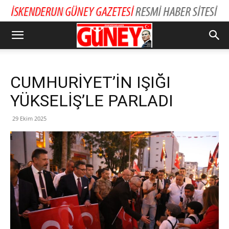
CUMHURİYET’İN IŞIĞI
YÜKSELİŞ’LE PARLADI
29 Ekim 2025