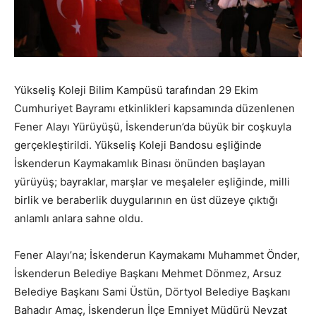
Yükseliş Koleji Bilim Kampüsü tarafından 29 Ekim
Cumhuriyet Bayramı etkinlikleri kapsamında düzenlenen
Fener Alayı Yürüyüşü, İskenderun’da büyük bir coşkuyla
gerçekleştirildi. Yükseliş Koleji Bandosu eşliğinde
İskenderun Kaymakamlık Binası önünden başlayan
yürüyüş; bayraklar, marşlar ve meşaleler eşliğinde, milli
birlik ve beraberlik duygularının en üst düzeye çıktığı
anlamlı anlara sahne oldu.
Fener Alayı’na; İskenderun Kaymakamı Muhammet Önder,
İskenderun Belediye Başkanı Mehmet Dönmez, Arsuz
Belediye Başkanı Sami Üstün, Dörtyol Belediye Başkanı
Bahadır Amaç, İskenderun İlçe Emniyet Müdürü Nevzat