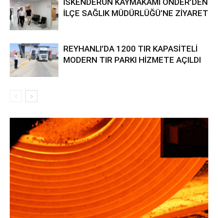
İSKENDERUN KAYMAKAMI ÖNDER’DEN
İLÇE SAĞLIK MÜDÜRLÜĞÜ’NE ZİYARET
REYHANLI’DA 1200 TIR KAPASİTELİ
MODERN TIR PARKI HİZMETE AÇILDI