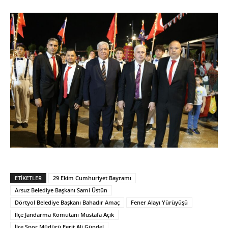
ETIKETLER
29 Ekim Cumhuriyet Bayramı
Arsuz Belediye Başkanı Sami Üstün
Dörtyol Belediye Başkanı Bahadır Amaç
Fener Alayı Yürüyüşü
İlçe Jandarma Komutanı Mustafa Açık
İlçe Spor Müdürü Ferit Ali Gündel