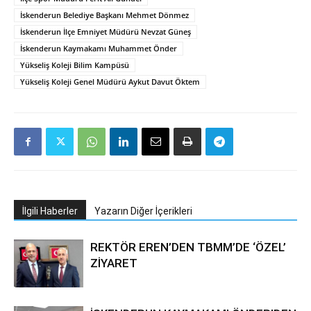
İskenderun Belediye Başkanı Mehmet Dönmez
İskenderun İlçe Emniyet Müdürü Nevzat Güneş
İskenderun Kaymakamı Muhammet Önder
Yükseliş Koleji Bilim Kampüsü
Yükseliş Koleji Genel Müdürü Aykut Davut Öktem
İlgili Haberler
Yazarın Diğer İçerikleri
REKTÖR EREN’DEN TBMM’DE ‘ÖZEL’
ZİYARET