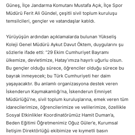
Güneş, İlçe Jandarma Komutanı Mustafa Açık, İlçe Spor
Müdürü Ferit Ali Gündel, çeşitli sivil toplum kuruluşu
temsilcileri, gençler ve vatandaşlar katıldı.
Yürüyüşün ardından açıklamalarda bulunan Yükseliş
Koleji Genel Müdürü Aykut Davut Öktem, duygularını şu
sözlerle ifade etti: “29 Ekim Cumhuriyet Bayramı
ülkemize, devletimize, Hatay’ımıza hayırlı uğurlu olsun.
Bu gençler olduğu sürece, öğrenciler olduğu sürece bu
bayrak inmeyecek; bu Türk Cumhuriyeti her daim
yaşayacaktır. Bu anlamlı organizasyona destek veren
İskenderun Kaymakamlığı’na, İskenderun Emniyet
Müdürlüğü’ne, sivil toplum kuruluşlarına, emek veren tüm
idarecilerimize, öğrencilerimize ve velilerimize, özellikle
Sosyal Etkinlikler Koordinatörümüz Hamit Duman’a,
Beden Eğitimi Öğretmenimiz Oğuz Güler’e, Kurumsal
İletişim Direktörlüğü ekibimize ve kıymetli basın