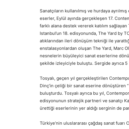
Sanatçıların kullanılmış ve hurdaya ayrılmış
eserler, Eylül ayında gerçekleşen 17. Contem
farklı alana destek vererek katılım sağlayan
Istanbul’un 18. edisyonunda, The Yard by TO
atıklarından ileri dönüşüm tekniği ile yarattı
enstalasyonlardan oluşan The Yard, Marc Ol
nesnelerin büyüleyici sanat eserlerine dönü
şekilde izleyiciyle buluştu. Sergide ayrıca 5 
Tosyalı, geçen yıl gerçekleştirilen Contemp
Dinç’in çeliği bir sanat eserine dönüştüren 
buluşturdu. Tosyalı ayrıca bu yıl, Contempo
edisyonunun stratejik partneri ve sanatçı
ürettiği eserlerinin yer aldığı serginin de pa
Türkiye’nin uluslararası çağdaş sanat fuarı