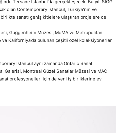
iğinde Tersane Istanbul’da gerçekleşecek. Bu yıl, SIGG
cak olan Contemporary Istanbul, Türkiye’nin ve
rlikte sanatı geniş kitlelere ulaştıran projelere de
üzesi, Guggenheim Müzesi, MoMA ve Metropolitan
 ve Kaliforniya’da bulunan çeşitli özel koleksiyonerler
porary Istanbul aynı zamanda Ontario Sanat
sal Galerisi, Montreal Güzel Sanatlar Müzesi ve MAC
nat profesyonelleri için de yeni iş birliklerine ev