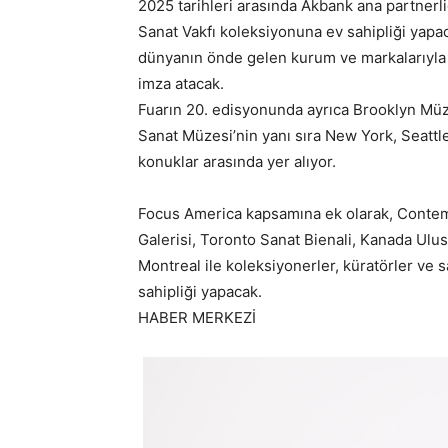
2025 tarihleri arasında Akbank ana partnerl
Sanat Vakfı koleksiyonuna ev sahipliği yapa
dünyanın önde gelen kurum ve markalarıyla bi
imza atacak.
Fuarın 20. edisyonunda ayrıca Brooklyn M
Sanat Müzesi’nin yanı sıra New York, Seattle
konuklar arasında yer alıyor.
Focus America kapsamına ek olarak, Contem
Galerisi, Toronto Sanat Bienali, Kanada Ulu
Montreal ile koleksiyonerler, küratörler ve sa
sahipliği yapacak.
HABER MERKEZİ