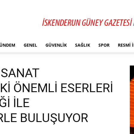
ÜNDEM
GENEL
GÜVENLIK
SAĞLIK
SPOR
RESMI 
N SANAT
İ ÖNEMLİ ESERLERİ
Ğİ İLE
RLE BULUŞUYOR