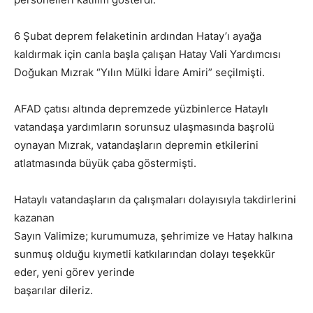
6 Şubat deprem felaketinin ardından Hatay’ı ayağa
kaldırmak için canla başla çalışan Hatay Vali Yardımcısı
Doğukan Mızrak “Yılın Mülki İdare Amiri” seçilmişti.
AFAD çatısı altında depremzede yüzbinlerce Hataylı
vatandaşa yardımların sorunsuz ulaşmasında başrolü
oynayan Mızrak, vatandaşların depremin etkilerini
atlatmasında büyük çaba göstermişti.
Hataylı vatandaşların da çalışmaları dolayısıyla takdirlerini
kazanan
Sayın Valimize; kurumumuza, şehrimize ve Hatay halkına
sunmuş olduğu kıymetli katkılarından dolayı teşekkür
eder, yeni görev yerinde
başarılar dileriz.