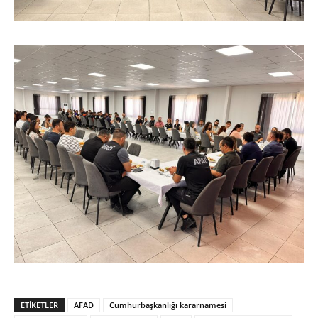
ETIKETLER
AFAD
Cumhurbaşkanlığı kararnamesi