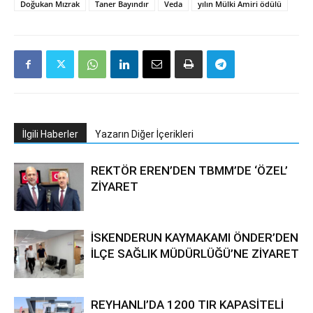
Doğukan Mızrak
Taner Bayındır
Veda
yılın Mülki Amiri ödülü
İlgili Haberler
Yazarın Diğer İçerikleri
REKTÖR EREN’DEN TBMM’DE ‘ÖZEL’
ZİYARET
İSKENDERUN KAYMAKAMI ÖNDER’DEN
İLÇE SAĞLIK MÜDÜRLÜĞÜ’NE ZİYARET
REYHANLI’DA 1200 TIR KAPASİTELİ