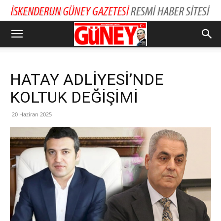
HATAY ADLİYESİ’NDE
KOLTUK DEĞİŞİMİ
20 Haziran 2025