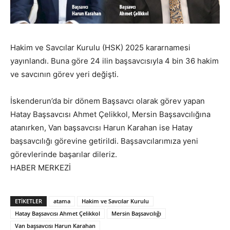
Hakim ve Savcılar Kurulu (HSK) 2025 kararnamesi
yayınlandı. Buna göre 24 ilin başsavcısıyla 4 bin 36 hakim
ve savcının görev yeri değişti.
İskenderun’da bir dönem Başsavcı olarak görev yapan
Hatay Başsavcısı Ahmet Çelikkol, Mersin Başsavcılığına
atanırken, Van başsavcısı Harun Karahan ise Hatay
başsavcılığı görevine getirildi. Başsavcılarımıza yeni
görevlerinde başarılar dileriz.
HABER MERKEZİ
ETIKETLER
atama
Hakim ve Savcılar Kurulu
Hatay Başsavcısı Ahmet Çelikkol
Mersin Başsavcılığı
Van başsavcısı Harun Karahan