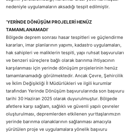
nedeniyle uygulamaların aksadığı tespit edilmiştir.
‘YERİNDE DÖNÜŞÜM PROJELERİ HENÜZ
TAMAMLANAMADI’
Bölgede deprem sonrası hasar tespitleri ve güçlendirme
kararları, imar planlarının yapımı, kadastro uygulamaları,
hak sahipleri ve maliklerin tespiti, yapı ruhsat başvuruları
ve benzeri süreçlere bağlı olarak barınma ihtiyacının
karşılanması için yerinde dönüşüm projelerinin henüz
tamamlanamadığı görülmektedir. Ancak Çevre, Şehircilik
ve İklim Değişikliği İl Müdürlükleri ve ilgili kurumlar
tarafından Yerinde Dönüşüm başvurularında son başvuru
tarihi 30 Haziran 2025 olarak duyurulmuştur. Bölgede
afetlere karşı sağlam, sağlıklı ve güvenli yapılı çevreler
oluşturulması, depremlerden etkilenen yurttaşlarımızın
yerinde barınma olanaklarının sağlanması amacıyla
yürütülen proje ve uygulamalara yönelik başvuru