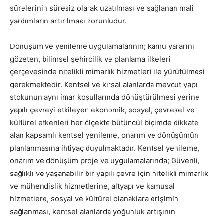
sürelerinin süresiz olarak uzatılması ve sağlanan mali
yardımların artırılması zorunludur.
Dönüşüm ve yenileme uygulamalarının; kamu yararını
gözeten, bilimsel şehircilik ve planlama ilkeleri
çerçevesinde nitelikli mimarlık hizmetleri ile yürütülmesi
gerekmektedir. Kentsel ve kırsal alanlarda mevcut yapı
stokunun aynı imar koşullarında dönüştürülmesi yerine
yapılı çevreyi etkileyen ekonomik, sosyal, çevresel ve
kültürel etkenleri her ölçekte bütüncül biçimde dikkate
alan kapsamlı kentsel yenileme, onarım ve dönüşümün
planlanmasına ihtiyaç duyulmaktadır. Kentsel yenileme,
onarım ve dönüşüm proje ve uygulamalarında; Güvenli,
sağlıklı ve yaşanabilir bir yapılı çevre için nitelikli mimarlık
ve mühendislik hizmetlerine, altyapı ve kamusal
hizmetlere, sosyal ve kültürel olanaklara erişimin
sağlanması, kentsel alanlarda yoğunluk artışının