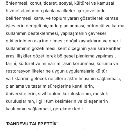
önlenmesi, konut, ticaret, sosyal, kültürel ve kamusal
hizmet alanlarının planlama ilkeleri çerçevesinde
belirlenmesi, kamu ve toplum yararı gözetilerek kentsel
işlevlerin dengeli biçimde planlanması, bütüncül ve karma
kullanımın desteklenmesi, yapılaşmanın çevresel
etkilerinin en aza indirilmesi; doğal kaynakların ve enerji
kullanımının gözetilmesi, kent ölçeğinin yanı sıra kentler
arası ilişkiler gözetilerek bölgesel planlama yapılması,
tarihî, kültürel ve mimari mirasın korunması; koruma ve
restorasyon ilkelerine uygun uygulamalarla kültür
varlıklarının gelecek nesillere aktarılmasının sağlanması,
planlama ve tasarım süreçlerine kentlilerin,
üniversitelerin, sivil toplum kuruluşlarının, meslek
kuruluşlarının, ilgili tüm kesimlerin ve bileşenlerin
katılımının sağlanması, gerekmektedir.
‘RANDEVU TALEP ETTİK’