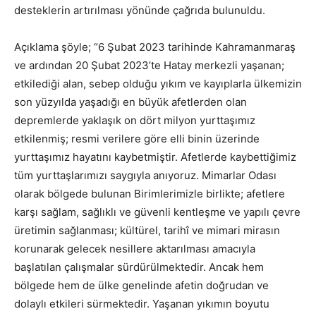
desteklerin artırılması yönünde çağrıda bulunuldu.
Açıklama şöyle; “6 Şubat 2023 tarihinde Kahramanmaraş
ve ardından 20 Şubat 2023’te Hatay merkezli yaşanan;
etkilediği alan, sebep olduğu yıkım ve kayıplarla ülkemizin
son yüzyılda yaşadığı en büyük afetlerden olan
depremlerde yaklaşık on dört milyon yurttaşımız
etkilenmiş; resmi verilere göre elli binin üzerinde
yurttaşımız hayatını kaybetmiştir. Afetlerde kaybettiğimiz
tüm yurttaşlarımızı saygıyla anıyoruz. Mimarlar Odası
olarak bölgede bulunan Birimlerimizle birlikte; afetlere
karşı sağlam, sağlıklı ve güvenli kentleşme ve yapılı çevre
üretimin sağlanması; kültürel, tarihî ve mimari mirasın
korunarak gelecek nesillere aktarılması amacıyla
başlatılan çalışmalar sürdürülmektedir. Ancak hem
bölgede hem de ülke genelinde afetin doğrudan ve
dolaylı etkileri sürmektedir. Yaşanan yıkımın boyutu