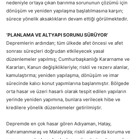
nedeniyle ortaya çıkan barınma sorununun çözümü için
dönüşüm ve yeniden yapılaşma başlatılmasına karşın;
sürece yönelik aksaklıkların devam ettiği görülmektedir.
‘PLANLAMA VE ALTYAPI SORUNU SÜRÜYOR’
Depremlerin ardından; tüm ülkede afet öncesi ve afet
sonrası süreçleri doğrudan etkileyecek yasal
düzenlemeler yapılmış; Cumhurbaşkanlığı Kararname ve
Kararları, Kanun değişiklikleriyle; riskli ve rezerv alanlar,
kamulaştırma; yeniden yapılaşma, dönüşüm ve imar
sürecinde kalıcı konut yapımlarına başlanmıştır. Bölgede
orta hasar ve üzeri hasarlı olarak tespit edilen yapıların
yerinde yeniden yapımına, bunlara verilecek hibe ve
kredilere yönelik düzenlemeler getirilmiştir.
Depremde en çok hasar gören Adıyaman, Hatay,
Kahramanmaraş ve Malatya’da; riskli alanlarda koruma ve