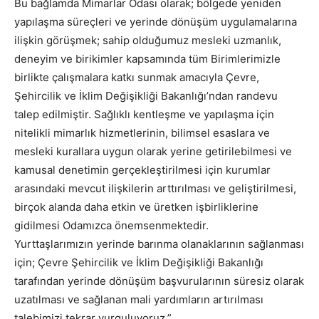
Bu bağlamda Mimarlar Odası olarak; bölgede yeniden
yapılaşma süreçleri ve yerinde dönüşüm uygulamalarına
ilişkin görüşmek; sahip olduğumuz mesleki uzmanlık,
deneyim ve birikimler kapsamında tüm Birimlerimizle
birlikte çalışmalara katkı sunmak amacıyla Çevre,
Şehircilik ve İklim Değişikliği Bakanlığı’ndan randevu
talep edilmiştir. Sağlıklı kentleşme ve yapılaşma için
nitelikli mimarlık hizmetlerinin, bilimsel esaslara ve
mesleki kurallara uygun olarak yerine getirilebilmesi ve
kamusal denetimin gerçekleştirilmesi için kurumlar
arasındaki mevcut ilişkilerin arttırılması ve geliştirilmesi,
birçok alanda daha etkin ve üretken işbirliklerine
gidilmesi Odamızca önemsenmektedir.
Yurttaşlarımızın yerinde barınma olanaklarının sağlanması
için; Çevre Şehircilik ve İklim Değişikliği Bakanlığı
tarafından yerinde dönüşüm başvurularının süresiz olarak
uzatılması ve sağlanan mali yardımların artırılması
talebimizi tekrar vurguluyoruz.”