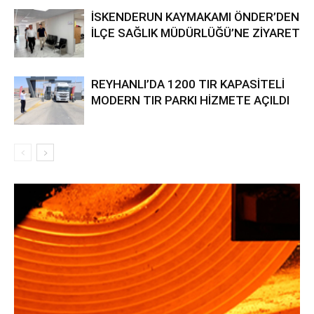
İSKENDERUN KAYMAKAMI ÖNDER’DEN
İLÇE SAĞLIK MÜDÜRLÜĞÜ’NE ZİYARET
REYHANLI’DA 1200 TIR KAPASİTELİ
MODERN TIR PARKI HİZMETE AÇILDI