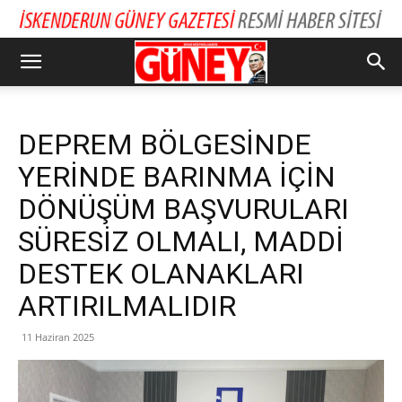
DEPREM BÖLGESİNDE
YERİNDE BARINMA İÇİN
DÖNÜŞÜM BAŞVURULARI
SÜRESİZ OLMALI, MADDİ
DESTEK OLANAKLARI
ARTIRILMALIDIR
11 Haziran 2025