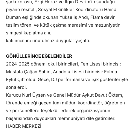
şarkı korosu, Ezgi Horoz ve Ilgın Devrim’in sunduğu
piyano resitali, Sosyal Etkinlikler Koordinatörü Hamdi
Duman eşliğinde okunan Yükseliş Andı, Flama devir
teslim töreni ve kütük çakma merasimi ve mezuniyetin
simgesi kep atma anı,
katılımcılara unutulmaz duygular yaşattı.
GÖNÜLLERİNCE EĞELENDİLER
2024-2025 dönemi okul birincileri, Fen Lisesi birincisi:
Mustafa Çağan Şahin, Anadolu Lisesi birincisi: Fatma
Eylül Çift oldu. Gece, DJ performansı ve ışık gösterileriyle
sona erdi.
Kurucu Nuri Üysen ve Genel Müdür Aykut Davut Öktem,
törende emeği geçen tüm müdür, koordinatör, öğretmen
ve personellere teşekkür ederek organizasyonun
başarısından duydukları memnuniyeti dile getirdiler.
HABER MERKEZİ