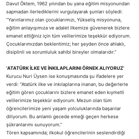
Davut Öktem, 1962 yılından bu yana eğitim misyonundan
sapmadan ilerlediklerini vurgulayarak şunları söyledi:
“Yarınlarımız olan çocuklarımızı, Yükseliş misyonuna,
eğitim anlayışımıza ve adalet ilkemize güvenerek bizlere
emanet ettiğiniz için tüm velilerimize teşekkür ediyorum.
Çocuklarımızdan beklentimiz; her şeyden önce ahlaklı,
disiplinli ve sorumluluk sahibi bireyler olmalarıdır.”
‘ATATÜRK İLKE VE İNKILAPLARINI ÖRNEK ALIYORUZ’
Kurucu Nuri Üysen ise konuşmasında şu ifadelere yer
verdi: “Atatürk ilke ve inkılaplarına inanan, bu değerlerle
eğitim gören çocuklarını bizlere emanet eden kıymetli
velilerimize teşekkür ediyorum. Mezun olan tüm
öğrencilerimize yeni yaşam yolculuklarında başarılar
diliyorum. Bu anlamlı gecede emeği geçen herkese
şükranlarımı sunuyorum.”
Tören kapsamında; ilkokul öğrencilerinin seslendirdiği