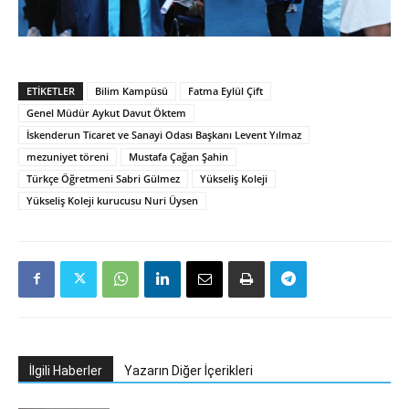
ETIKETLER
Bilim Kampüsü
Fatma Eylül Çift
Genel Müdür Aykut Davut Öktem
İskenderun Ticaret ve Sanayi Odası Başkanı Levent Yılmaz
mezuniyet töreni
Mustafa Çağan Şahin
Türkçe Öğretmeni Sabri Gülmez
Yükseliş Koleji
Yükseliş Koleji kurucusu Nuri Üysen
İlgili Haberler
Yazarın Diğer İçerikleri