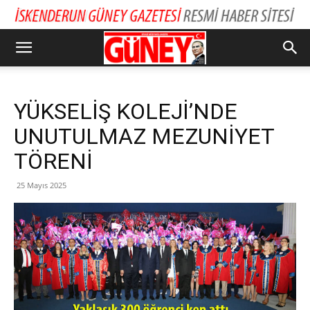
YÜKSELİŞ KOLEJİ’NDE
UNUTULMAZ MEZUNİYET
TÖRENİ
25 Mayıs 2025