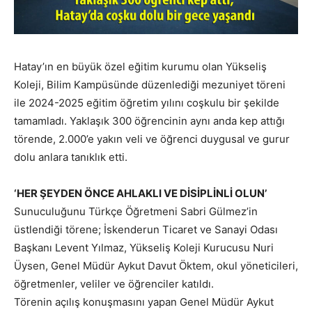
Hatay’ın en büyük özel eğitim kurumu olan Yükseliş
Koleji, Bilim Kampüsünde düzenlediği mezuniyet töreni
ile 2024-2025 eğitim öğretim yılını coşkulu bir şekilde
tamamladı. Yaklaşık 300 öğrencinin aynı anda kep attığı
törende, 2.000’e yakın veli ve öğrenci duygusal ve gurur
dolu anlara tanıklık etti.
‘HER ŞEYDEN ÖNCE AHLAKLI VE DİSİPLİNLİ OLUN’
Sunuculuğunu Türkçe Öğretmeni Sabri Gülmez’in
üstlendiği törene; İskenderun Ticaret ve Sanayi Odası
Başkanı Levent Yılmaz, Yükseliş Koleji Kurucusu Nuri
Üysen, Genel Müdür Aykut Davut Öktem, okul yöneticileri,
öğretmenler, veliler ve öğrenciler katıldı.
Törenin açılış konuşmasını yapan Genel Müdür Aykut