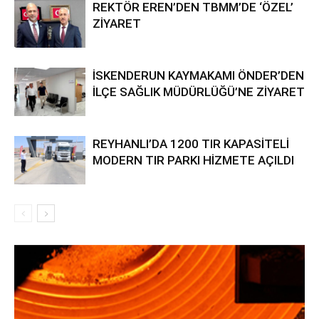
REKTÖR EREN’DEN TBMM’DE ‘ÖZEL’
ZİYARET
İSKENDERUN KAYMAKAMI ÖNDER’DEN
İLÇE SAĞLIK MÜDÜRLÜĞÜ’NE ZİYARET
REYHANLI’DA 1200 TIR KAPASİTELİ
MODERN TIR PARKI HİZMETE AÇILDI