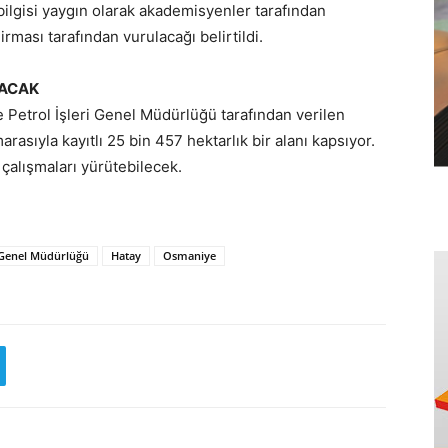
bilgisi yaygın olarak akademisyenler tarafından
irması tarafından vurulacağı belirtildi.
LACAK
 Petrol İşleri Genel Müdürlüğü tarafından verilen
asıyla kayıtlı 25 bin 457 hektarlık bir alanı kapsıyor.
çalışmaları yürütebilecek.
i Genel Müdürlüğü
Hatay
Osmaniye