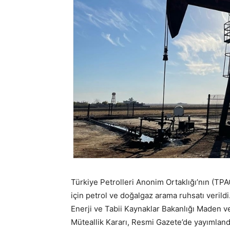
Türkiye Petrolleri Anonim Ortaklığı’nın (TP
için petrol ve doğalgaz arama ruhsatı verildi
Enerji ve Tabii Kaynaklar Bakanlığı Maden v
Müteallik Kararı, Resmi Gazete’de yayımland