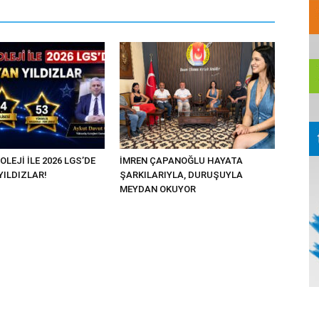
OLEJİ İLE 2026 LGS’DE
İMREN ÇAPANOĞLU HAYATA
YILDIZLAR!
ŞARKILARIYLA, DURUŞUYLA
MEYDAN OKUYOR