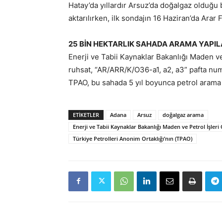
Hatay’da yıllardır Arsuz’da doğalgaz olduğu 
aktarılırken, ilk sondajın 16 Haziran’da Arar F
25 BİN HEKTARLIK SAHADA ARAMA YAPI
Enerji ve Tabii Kaynaklar Bakanlığı Maden ve
ruhsat, “AR/ARR/K/O36-a1, a2, a3” pafta numar
TPAO, bu sahada 5 yıl boyunca petrol arama 
ETIKETLER
Adana
Arsuz
doğalgaz arama
Enerji ve Tabii Kaynaklar Bakanlığı Maden ve Petrol İşler
Türkiye Petrolleri Anonim Ortaklığı’nın (TPAO)