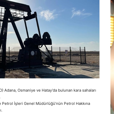
AO) Adana, Osmaniye ve Hatay’da bulunan kara sahaları
.
e Petrol İşleri Genel Müdürlüğü’nün Petrol Hakkına
ı.