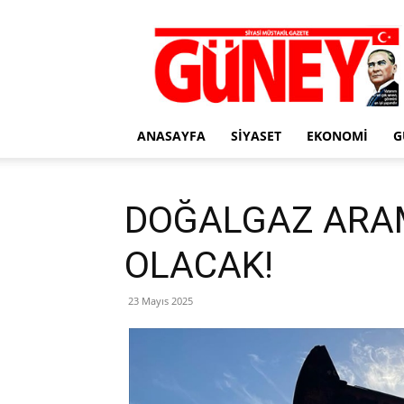
Gazete
Güney
ANASAYFA
SIYASET
EKONOMI
G
DOĞALGAZ ARA
OLACAK!
23 Mayıs 2025