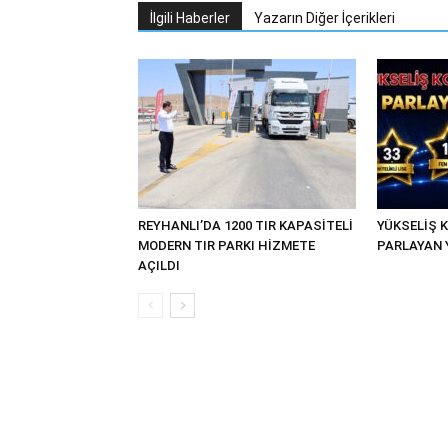
İlgili Haberler
Yazarın Diğer İçerikleri
REYHANLI’DA 1200 TIR KAPASİTELİ
YÜKSELİŞ K
MODERN TIR PARKI HİZMETE
PARLAYAN 
AÇILDI