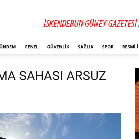
ÜNDEM
GENEL
GÜVENLIK
SAĞLIK
SPOR
RESMI 
MA SAHASI ARSUZ