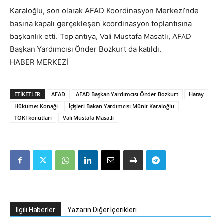
Karaloğlu, son olarak AFAD Koordinasyon Merkezi’nde
basına kapalı gerçekleşen koordinasyon toplantısına
başkanlık etti. Toplantıya, Vali Mustafa Masatlı, AFAD
Başkan Yardımcısı Önder Bozkurt da katıldı.
HABER MERKEZİ
ETIKETLER
AFAD
AFAD Başkan Yardımcısı Önder Bozkurt
Hatay
Hükümet Konağı
İçişleri Bakan Yardımcısı Münir Karaloğlu
TOKİ konutları
Vali Mustafa Masatlı
İlgili Haberler
Yazarın Diğer İçerikleri