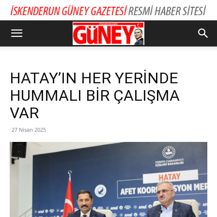
HATAY’IN HER YERİNDE
HUMMALI BİR ÇALIŞMA
VAR
27 Nisan 2025