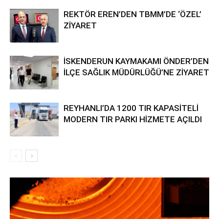
REKTÖR EREN’DEN TBMM’DE ‘ÖZEL’
ZİYARET
İSKENDERUN KAYMAKAMI ÖNDER’DEN
İLÇE SAĞLIK MÜDÜRLÜĞÜ’NE ZİYARET
REYHANLI’DA 1200 TIR KAPASİTELİ
MODERN TIR PARKI HİZMETE AÇILDI