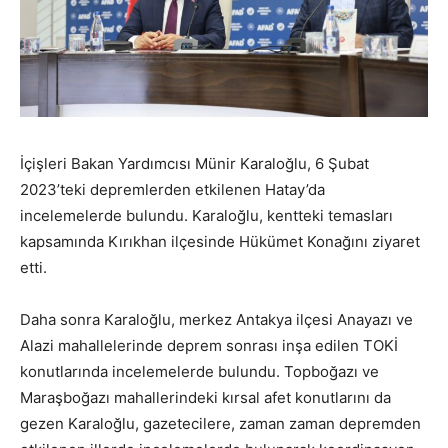
İçişleri Bakan Yardımcısı Münir Karaloğlu, 6 Şubat
2023’teki depremlerden etkilenen Hatay’da
incelemelerde bulundu. Karaloğlu, kentteki temasları
kapsamında Kırıkhan ilçesinde Hükümet Konağını ziyaret
etti.
Daha sonra Karaloğlu, merkez Antakya ilçesi Anayazı ve
Alazi mahallelerinde deprem sonrası inşa edilen TOKİ
konutlarında incelemelerde bulundu. Topboğazı ve
Maraşboğazı mahallerindeki kırsal afet konutlarını da
gezen Karaloğlu, gazetecilere, zaman zaman depremden