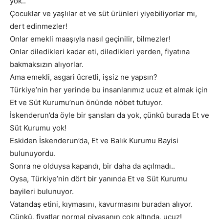
yok..
Çocuklar ve yaşlılar et ve süt ürünleri yiyebiliyorlar mı,
dert edinmezler!
Onlar emekli maaşıyla nasıl geçinilir, bilmezler!
Onlar diledikleri kadar eti, diledikleri yerden, fiyatına
bakmaksızın alıyorlar.
Ama emekli, asgari ücretli, işsiz ne yapsın?
Türkiye’nin her yerinde bu insanlarımız ucuz et almak için
Et ve Süt Kurumu’nun önünde nöbet tutuyor.
İskenderun’da öyle bir şansları da yok, çünkü burada Et ve
Süt Kurumu yok!
Eskiden İskenderun’da, Et ve Balık Kurumu Bayisi
bulunuyordu.
Sonra ne olduysa kapandı, bir daha da açılmadı..
Oysa, Türkiye’nin dört bir yanında Et ve Süt Kurumu
bayileri bulunuyor.
Vatandaş etini, kıymasını, kavurmasını buradan alıyor.
Çünkü, fiyatlar normal piyasanın çok altında, ucuz!