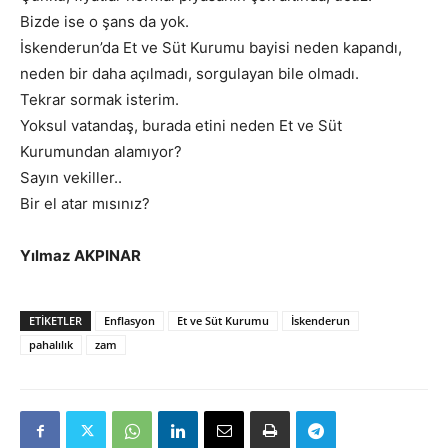
Bizde ise o şans da yok.
İskenderun’da Et ve Süt Kurumu bayisi neden kapandı,
neden bir daha açılmadı, sorgulayan bile olmadı.
Tekrar sormak isterim.
Yoksul vatandaş, burada etini neden Et ve Süt
Kurumundan alamıyor?
Sayın vekiller..
Bir el atar mısınız?
Yılmaz AKPINAR
ETIKETLER
Enflasyon
Et ve Süt Kurumu
İskenderun
pahalılık
zam