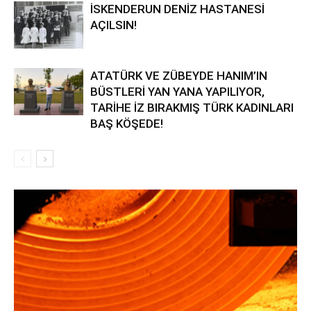
İSKENDERUN DENİZ HASTANESİ
AÇILSIN!
ATATÜRK VE ZÜBEYDE HANIM’IN
BÜSTLERİ YAN YANA YAPILIYOR,
TARİHE İZ BIRAKMIŞ TÜRK KADINLARI
BAŞ KÖŞEDE!