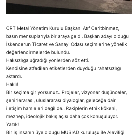
CRT Metal Yönetim Kurulu Başkanı Atıf Ceritbinmez,
basın mensuplarıyla bir araya geldi. Başkan adayı olduğu
İskenderun Ticaret ve Sanayi Odası seçimlerine yönelik
değerlendirmelerde bulundu.
Haksızlığa uğradığı yönlerden söz etti.
Kendisine atfedilen etiketlerden duyduğu rahatsızlığı
aktardı.
Haklı!
Bir seçime giriyorsunuz.. Projeler, vizyoner düşünceler,
şehirlerarası, uluslararası diyaloglar, geleceğe dair
iletişim hamleleri değil de.. Rakiplerin etnik kökeni,
mezhep, ideolojik bakış açısı daha çok konuşuluyor.
Yazık!
Bir iş insanın üye olduğu MÜSİAD kuruluşu ile Aleviliği