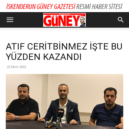
ATIF CERİTBİNMEZ İŞTE BU
YÜZDEN KAZANDI
22 Ekim 2022