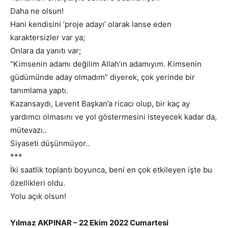
Daha ne olsun!
Hani kendisini ‘proje adayı’ olarak lanse eden
karaktersizler var ya;
Onlara da yanıtı var;
“Kimsenin adamı değilim Allah’ın adamıyım. Kimsenin
güdümünde aday olmadım” diyerek, çok yerinde bir
tanımlama yaptı.
Kazansaydı, Levent Başkan’a ricacı olup, bir kaç ay
yardımcı olmasını ve yol göstermesini isteyecek kadar da,
mütevazı..
Siyaseti düşünmüyor..
***
İki saatlik toplantı boyunca, beni en çok etkileyen işte bu
özellikleri oldu.
Yolu açık olsun!
Yılmaz AKPINAR – 22 Ekim 2022 Cumartesi