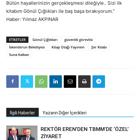
Bütün hayallerinizin gerçekleşmesi dileğiyle.. Sizi ilk
kitabım Gönül Çığlıkları ile baş başa bırakıyorum.”
Haber: Yılmaz AKPINAR
ETIKETLER
Gönül Çığlıkları
güvenlik görevlisi
İskenderun Belediyesi
Kitap Otağı Yayınevi
Şiir Kitabı
Suna Kalkan
İlgili Haberler
Yazarın Diğer İçerikleri
REKTÖR EREN’DEN TBMM’DE ‘ÖZEL’
ZİYARET