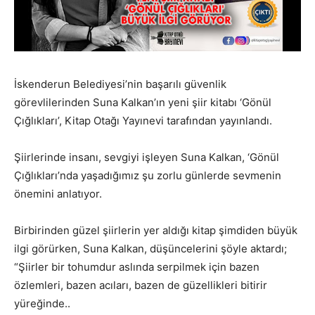
İskenderun Belediyesi’nin başarılı güvenlik
görevlilerinden Suna Kalkan’ın yeni şiir kitabı ‘Gönül
Çığlıkları’, Kitap Otağı Yayınevi tarafından yayınlandı.
Şiirlerinde insanı, sevgiyi işleyen Suna Kalkan, ‘Gönül
Çığlıkları’nda yaşadığımız şu zorlu günlerde sevmenin
önemini anlatıyor.
Birbirinden güzel şiirlerin yer aldığı kitap şimdiden büyük
ilgi görürken, Suna Kalkan, düşüncelerini şöyle aktardı;
“Şiirler bir tohumdur aslında serpilmek için bazen
özlemleri, bazen acıları, bazen de güzellikleri bitirir
yüreğinde..