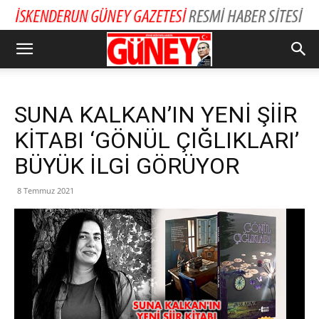
SUNA KALKAN’IN YENİ ŞİİR
KİTABI ‘GÖNÜL ÇIĞLIKLARI’
BÜYÜK İLGİ GÖRÜYOR
8 Temmuz 2021