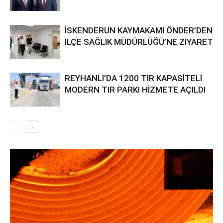
İSKENDERUN KAYMAKAMI ÖNDER’DEN
İLÇE SAĞLIK MÜDÜRLÜĞÜ’NE ZİYARET
REYHANLI’DA 1200 TIR KAPASİTELİ
MODERN TIR PARKI HİZMETE AÇILDI