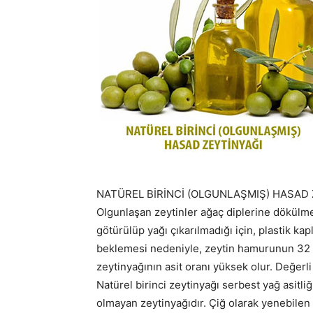
NATÜREL BİRİNCİ (OLGUNLAŞMIŞ) HASAD 
Olgunlaşan zeytinler ağaç diplerine dökülme
götürülüp yağı çıkarılmadığı için, plastik ka
beklemesi nedeniyle, zeytin hamurunun 32 Cº 
zeytinyağının asit oranı yüksek olur. Değerli 
Natürel birinci zeytinyağı serbest yağ asitli
olmayan zeytinyağıdır. Çiğ olarak yenebilen