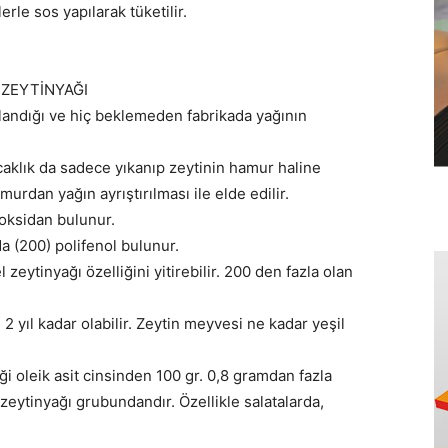
erle sos yapılarak tüketilir.
 ZEYTİNYAĞI
andığı ve hiç beklemeden fabrikada yağının
ıcaklık da sadece yıkanıp zeytinin hamur haline
murdan yağın ayrıştırılması ile elde edilir.
ioksidan bulunur.
a (200) polifenol bulunur.
zeytinyağı özelliğini yitirebilir. 200 den fazla olan
2 yıl kadar olabilir. Zeytin meyvesi ne kadar yeşil
ği oleik asit cinsinden 100 gr. 0,8 gramdan fazla
zeytinyağı grubundandır. Özellikle salatalarda,