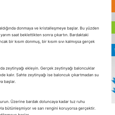
kaldığında donmaya ve kristalleşmeye başlar. Bu yüzden
arım saat beklettikten sonra çıkartın. Bardaktaki
cak bir kısım donmuş, bir kısım sıvı kalmışsa gerçek
rda zeytinyağı ekleyin. Gerçek zeytinyağı baloncuklar
nde kalır. Sahte zeytinyağı ise baloncuk çıkartmadan su
a başlar.
ldurun. Üzerine bardak doluncaya kadar tuz ruhu
a bütünleşmiyor ve sarı rengini koruyorsa gerçektir.
 dönmeye başlar.