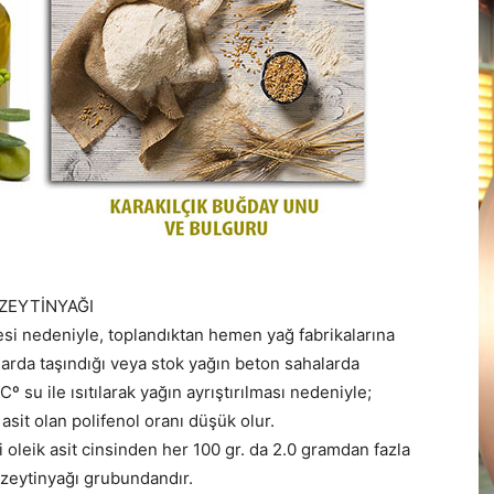
ZEYTİNYAĞI
si nedeniyle, toplandıktan hemen yağ fabrikalarına
plarda taşındığı veya stok yağın beton sahalarda
su ile ısıtılarak yağın ayrıştırılması nedeniyle;
asit olan polifenol oranı düşük olur.
ği oleik asit cinsinden her 100 gr. da 2.0 gramdan fazla
 zeytinyağı grubundandır.