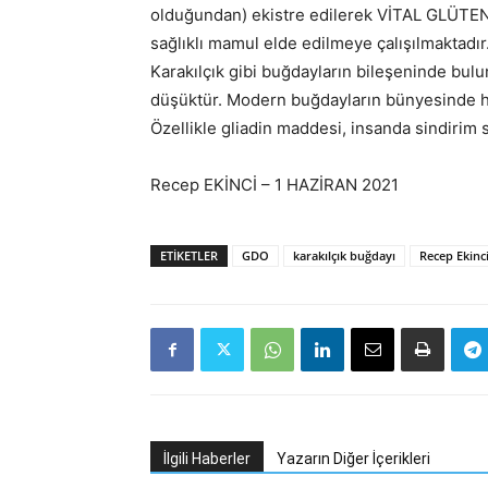
olduğundan) ekistre edilerek VİTAL GLÜTEN 
sağlıklı mamul elde edilmeye çalışılmaktadır
Karakılçık gibi buğdayların bileşeninde bul
düşüktür. Modern buğdayların bünyesinde h
Özellikle gliadin maddesi, insanda sindirim s
Recep EKİNCİ – 1 HAZİRAN 2021
ETIKETLER
GDO
karakılçık buğdayı
Recep Ekinc
İlgili Haberler
Yazarın Diğer İçerikleri