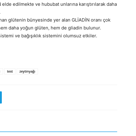
elde edilmekte ve hububat unlarına karıştırılarak daha
.
unan glütenin bünyesinde yer alan GLİADİN oranı çok
em daha yoğun glüten, hem de gliadin bulunur.
istemi ve bağışıklık sistemini olumsuz etkiler.
i
test
zeytinyağı