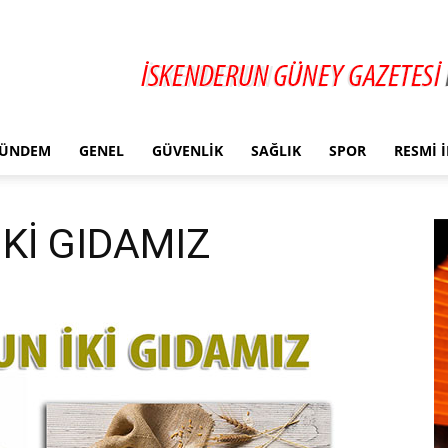
ÜNDEM
GENEL
GÜVENLIK
SAĞLIK
SPOR
RESMI 
Kİ GIDAMIZ