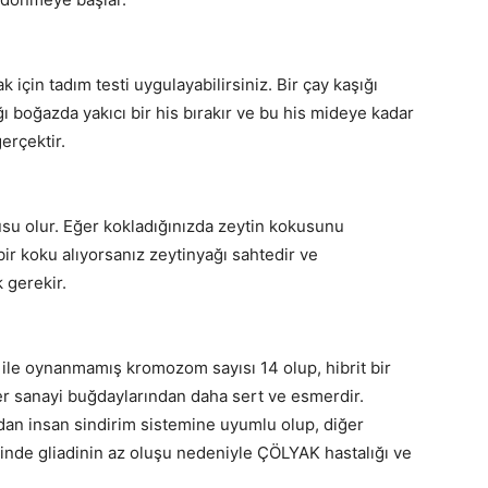
için tadım testi uygulayabilirsiniz. Bir çay kaşığı
ı boğazda yakıcı bir his bırakır ve bu his mideye kadar
erçektir.
usu olur. Eğer kokladığınızda zeytin kokusunu
ir koku alıyorsanız zeytinyağı sahtedir ve
 gerekir.
ile oynanmamış kromozom sayısı 14 olup, hibrit bir
ğer sanayi buğdaylarından daha sert ve esmerdir.
n insan sindirim sistemine uyumlu olup, diğer
eninde gliadinin az oluşu nedeniyle ÇÖLYAK hastalığı ve