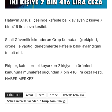
Hatay’ın Arsuz ilçesinde kafesle balık avlayan 2 kişiye 7
bin 416 lira ceza kesildi.
Sahil Güvenlik İskenderun Grup Komutanlığı ekipleri,
drone ile yaptığı denetimlerde kafesle balık avlandığını
tespit etti.
Ekipler, kafeslere el koyarken 2 kişiye su ürünleri
kanununa muhalefet suçundan 7 bin 416 lira ceza kesti.
HABER MERKEZİ
ETIKETLER
Arsuz
ceza
drone
kafesle balık avı
Sahil Güvenlik İskenderun Grup Komutanlığı