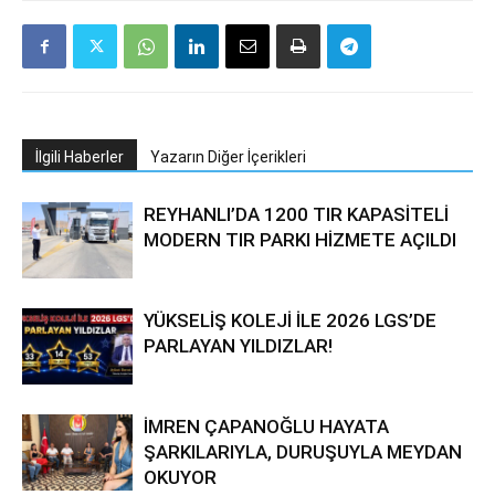
İlgili Haberler
Yazarın Diğer İçerikleri
REYHANLI’DA 1200 TIR KAPASİTELİ
MODERN TIR PARKI HİZMETE AÇILDI
YÜKSELİŞ KOLEJİ İLE 2026 LGS’DE
PARLAYAN YILDIZLAR!
İMREN ÇAPANOĞLU HAYATA
ŞARKILARIYLA, DURUŞUYLA MEYDAN
OKUYOR