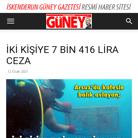
İKİ KİŞİYE 7 BİN 416 LİRA
CEZA
12 Ocak 2021