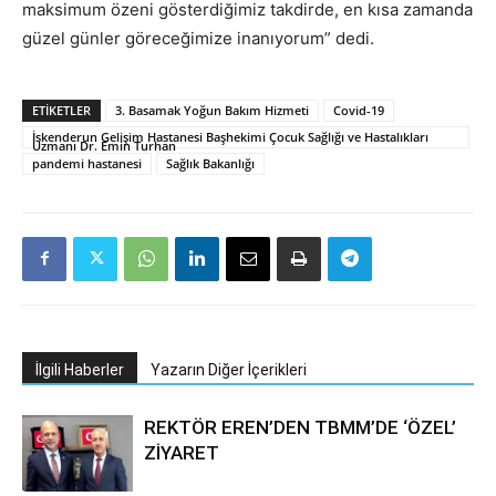
maksimum özeni gösterdiğimiz takdirde, en kısa zamanda
güzel günler göreceğimize inanıyorum” dedi.
ETIKETLER
3. Basamak Yoğun Bakım Hizmeti
Covid-19
İskenderun Gelişim Hastanesi Başhekimi Çocuk Sağlığı ve Hastalıkları
Uzmanı Dr. Emin Turhan
pandemi hastanesi
Sağlık Bakanlığı
İlgili Haberler
Yazarın Diğer İçerikleri
REKTÖR EREN’DEN TBMM’DE ‘ÖZEL’
ZİYARET