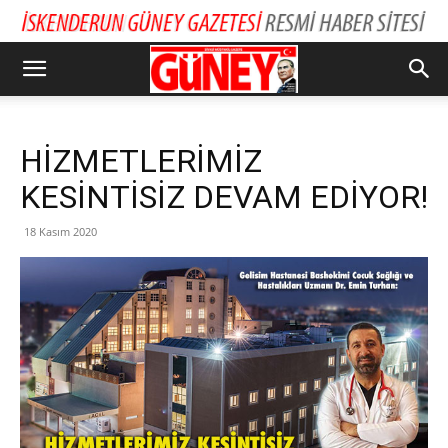
HİZMETLERİMİZ
KESİNTİSİZ DEVAM EDİYOR!
18 Kasım 2020