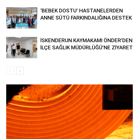
‘BEBEK DOSTU’ HASTANELERDEN
ANNE SÜTÜ FARKINDALIĞINA DESTEK
İSKENDERUN KAYMAKAMI ÖNDER’DEN
İLÇE SAĞLIK MÜDÜRLÜĞÜ’NE ZİYARET