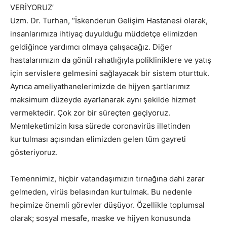
VERİYORUZ’
Uzm. Dr. Turhan, “İskenderun Gelişim Hastanesi olarak,
insanlarımıza ihtiyaç duyulduğu müddetçe elimizden
geldiğince yardımcı olmaya çalışacağız. Diğer
hastalarımızın da gönül rahatlığıyla polikliniklere ve yatış
için servislere gelmesini sağlayacak bir sistem oturttuk.
Ayrıca ameliyathanelerimizde de hijyen şartlarımız
maksimum düzeyde ayarlanarak aynı şekilde hizmet
vermektedir. Çok zor bir süreçten geçiyoruz.
Memleketimizin kısa sürede coronavirüs illetinden
kurtulması açısından elimizden gelen tüm gayreti
gösteriyoruz.
Temennimiz, hiçbir vatandaşımızın tırnağına dahi zarar
gelmeden, virüs belasından kurtulmak. Bu nedenle
hepimize önemli görevler düşüyor. Özellikle toplumsal
olarak; sosyal mesafe, maske ve hijyen konusunda