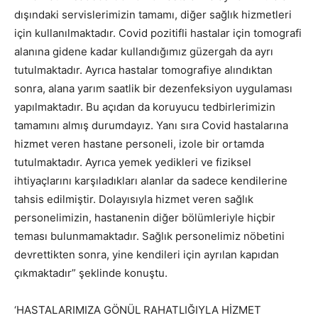
dışındaki servislerimizin tamamı, diğer sağlık hizmetleri
için kullanılmaktadır. Covid pozitifli hastalar için tomografi
alanına gidene kadar kullandığımız güzergah da ayrı
tutulmaktadır. Ayrıca hastalar tomografiye alındıktan
sonra, alana yarım saatlik bir dezenfeksiyon uygulaması
yapılmaktadır. Bu açıdan da koruyucu tedbirlerimizin
tamamını almış durumdayız. Yanı sıra Covid hastalarına
hizmet veren hastane personeli, izole bir ortamda
tutulmaktadır. Ayrıca yemek yedikleri ve fiziksel
ihtiyaçlarını karşıladıkları alanlar da sadece kendilerine
tahsis edilmiştir. Dolayısıyla hizmet veren sağlık
personelimizin, hastanenin diğer bölümleriyle hiçbir
teması bulunmamaktadır. Sağlık personelimiz nöbetini
devrettikten sonra, yine kendileri için ayrılan kapıdan
çıkmaktadır” şeklinde konuştu.
‘HASTALARIMIZA GÖNÜL RAHATLIĞIYLA HİZMET