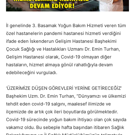
İl genelinde 3. Basamak Yoğun Bakım Hizmeti veren tüm
özel hastanelerin pandemi hastanesi hizmeti verdiğini
ifade eden İskenderun Gelişim Hastanesi Başhekimi
Çocuk Sağlığı ve Hastalıkları Uzmanı Dr. Emin Turhan,
Gelişim Hastanesi olarak, Covid-19 olmayan diğer
hastaların, hizmet almaya gönül rahatlığıyla devam
edebileceğini vurguladı.
‘ÜZERİMİZE DÜŞEN GÖREVLERİ YERİNE GETİRECEĞİZ’
Başhekim Uzm. Dr. Emin Turhan, “Dünyamızı ve ülkemizi
tehdit eden covid-19 salgını, maalesef ilimizde ve
ilçemizde de artık çok ileri boyutlarda görülmektedir.
Covid-19 sürecinde yoğun bakım ihtiyacı olan çok sayıda
vakamız oldu. Bu sebeple hafta başından itibaren Sağlık