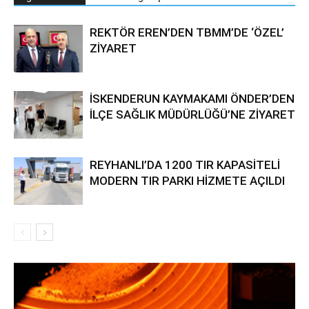
REKTÖR EREN’DEN TBMM’DE ‘ÖZEL’
ZİYARET
İSKENDERUN KAYMAKAMI ÖNDER’DEN
İLÇE SAĞLIK MÜDÜRLÜĞÜ’NE ZİYARET
REYHANLI’DA 1200 TIR KAPASİTELİ
MODERN TIR PARKI HİZMETE AÇILDI