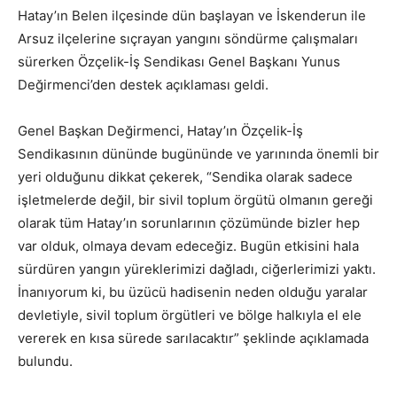
Hatay’ın Belen ilçesinde dün başlayan ve İskenderun ile
Arsuz ilçelerine sıçrayan yangını söndürme çalışmaları
sürerken Özçelik-İş Sendikası Genel Başkanı Yunus
Değirmenci’den destek açıklaması geldi.
Genel Başkan Değirmenci, Hatay’ın Özçelik-İş
Sendikasının dününde bugününde ve yarınında önemli bir
yeri olduğunu dikkat çekerek, “Sendika olarak sadece
işletmelerde değil, bir sivil toplum örgütü olmanın gereği
olarak tüm Hatay’ın sorunlarının çözümünde bizler hep
var olduk, olmaya devam edeceğiz. Bugün etkisini hala
sürdüren yangın yüreklerimizi dağladı, ciğerlerimizi yaktı.
İnanıyorum ki, bu üzücü hadisenin neden olduğu yaralar
devletiyle, sivil toplum örgütleri ve bölge halkıyla el ele
vererek en kısa sürede sarılacaktır” şeklinde açıklamada
bulundu.