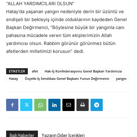
“ALLAH YARDIMCILARI OLSUN”
Hatay’da yaşanan yangın nedeniyle derin bir üzüntü ve
endişeli bir bekleyiş içinde olduklarının kaydeden Genel
Başkan Değirmenci, “Böylesine büyük bir yangınla canı
pahasına mücadele veren tüm ekiplerimizin Allah
yardımcısı olsun. Rabbim görünür görünmez bütün
afetlerden milletimizi korusun” dedi.
ETIKETLER
afet
Hak-İş Konfederasyonu Genel Başkan Yardımcısı
Hatay
Özçelik-İş Sendikası Genel Başkanı Yunus Değirmenci
yangın
İlgili Haberler
Yazarın Diğer İçerikleri