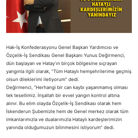
Hak-İş Konfederasyonu Genel Başkan Yardımcısı ve
Özçelik-İş Sendikası Genel Başkanı Yunus Değirmenci,
dün başlayan ve Hatay’ın birçok bölgesine sıçrayan
yangınla ilgili olarak, “Tüm Hataylı hemşehrilerime geçmiş
olsun dileklerimi iletiyorum” dedi.
Değirmenci, “Herhangi bir can kaybı yaşanmamış olması
tek tesellimiz. İnşallah bir evvel yangın kontrol altına
alınır. Bu elim olayda Özçelik-İş Sendikası olarak hem
İskenderun Şubemizle hem de Genel merkez olarak tüm
imkanlarımızla ve dualarımızla Hataylı kardeşlerimizin
yanında olduğumuzun bilinmesini istiyorum” dedi.