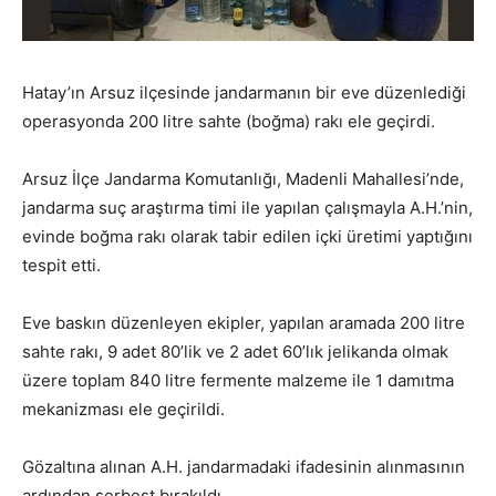
Hatay’ın Arsuz ilçesinde jandarmanın bir eve düzenlediği
operasyonda 200 litre sahte (boğma) rakı ele geçirdi.
Arsuz İlçe Jandarma Komutanlığı, Madenli Mahallesi’nde,
jandarma suç araştırma timi ile yapılan çalışmayla A.H.’nin,
evinde boğma rakı olarak tabir edilen içki üretimi yaptığını
tespit etti.
Eve baskın düzenleyen ekipler, yapılan aramada 200 litre
sahte rakı, 9 adet 80’lik ve 2 adet 60’lık jelikanda olmak
üzere toplam 840 litre fermente malzeme ile 1 damıtma
mekanizması ele geçirildi.
Gözaltına alınan A.H. jandarmadaki ifadesinin alınmasının
ardından serbest bırakıldı.