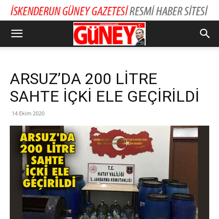
ARSUZ’DA 200 LİTRE
SAHTE İÇKİ ELE GEÇİRİLDİ
14 Ekim 2020