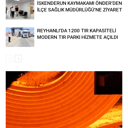
İSKENDERUN KAYMAKAMI ÖNDER’DEN
İLÇE SAĞLIK MÜDÜRLÜĞÜ’NE ZİYARET
REYHANLI’DA 1200 TIR KAPASİTELİ
MODERN TIR PARKI HİZMETE AÇILDI