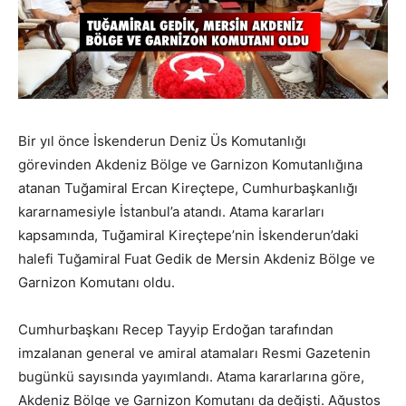
Bir yıl önce İskenderun Deniz Üs Komutanlığı
görevinden Akdeniz Bölge ve Garnizon Komutanlığına
atanan Tuğamiral Ercan Kireçtepe, Cumhurbaşkanlığı
kararnamesiyle İstanbul’a atandı. Atama kararları
kapsamında, Tuğamiral Kireçtepe’nin İskenderun’daki
halefi Tuğamiral Fuat Gedik de Mersin Akdeniz Bölge ve
Garnizon Komutanı oldu.
Cumhurbaşkanı Recep Tayyip Erdoğan tarafından
imzalanan general ve amiral atamaları Resmi Gazetenin
bugünkü sayısında yayımlandı. Atama kararlarına göre,
Akdeniz Bölge ve Garnizon Komutanı da değişti. Ağustos