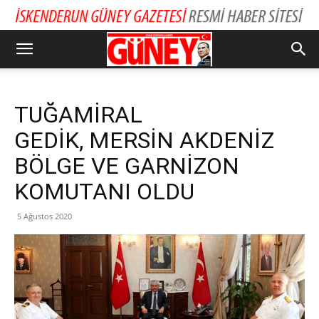
TUĞAMİRAL
GEDİK, MERSİN AKDENİZ
BÖLGE VE GARNİZON
KOMUTANI OLDU
5 Ağustos 2020