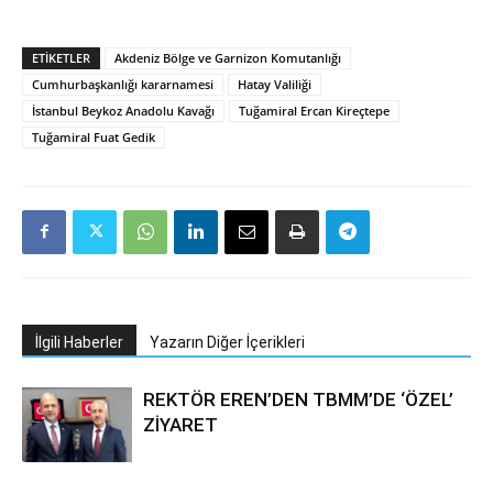
ETIKETLER
Akdeniz Bölge ve Garnizon Komutanlığı
Cumhurbaşkanlığı kararnamesi
Hatay Valiliği
İstanbul Beykoz Anadolu Kavağı
Tuğamiral Ercan Kireçtepe
Tuğamiral Fuat Gedik
İlgili Haberler
Yazarın Diğer İçerikleri
REKTÖR EREN’DEN TBMM’DE ‘ÖZEL’
ZİYARET