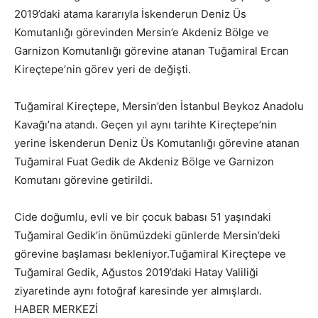
2019’daki atama kararıyla İskenderun Deniz Üs
Komutanlığı görevinden Mersin’e Akdeniz Bölge ve
Garnizon Komutanlığı görevine atanan Tuğamiral Ercan
Kireçtepe’nin görev yeri de değişti.
Tuğamiral Kireçtepe, Mersin’den İstanbul Beykoz Anadolu
Kavağı’na atandı. Geçen yıl aynı tarihte Kireçtepe’nin
yerine İskenderun Deniz Üs Komutanlığı görevine atanan
Tuğamiral Fuat Gedik de Akdeniz Bölge ve Garnizon
Komutanı görevine getirildi.
Cide doğumlu, evli ve bir çocuk babası 51 yaşındaki
Tuğamiral Gedik’in önümüzdeki günlerde Mersin’deki
görevine başlaması bekleniyor.Tuğamiral Kireçtepe ve
Tuğamiral Gedik, Ağustos 2019’daki Hatay Valiliği
ziyaretinde aynı fotoğraf karesinde yer almışlardı.
HABER MERKEZİ