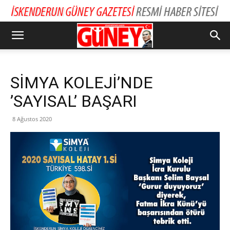
SİMYA KOLEJİ’NDE
’SAYISAL’ BAŞARI
8 Ağustos 2020