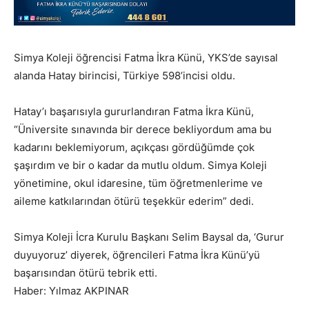
Simya Koleji öğrencisi Fatma İkra Künü, YKS’de sayısal
alanda Hatay birincisi, Türkiye 598’incisi oldu.
Hatay’ı başarısıyla gururlandıran Fatma İkra Künü,
“Üniversite sınavında bir derece bekliyordum ama bu
kadarını beklemiyorum, açıkçası gördüğümde çok
şaşırdım ve bir o kadar da mutlu oldum. Simya Koleji
yönetimine, okul idaresine, tüm öğretmenlerime ve
aileme katkılarından ötürü teşekkür ederim” dedi.
Simya Koleji İcra Kurulu Başkanı Selim Baysal da, ‘Gurur
duyuyoruz’ diyerek, öğrencileri Fatma İkra Künü’yü
başarısından ötürü tebrik etti.
Haber: Yılmaz AKPINAR