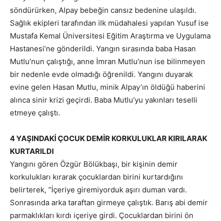
söndürürken, Alpay bebeğin cansız bedenine ulaşıldı.
Sağlık ekipleri tarafından ilk müdahalesi yapılan Yusuf ise
Mustafa Kemal Üniversitesi Eğitim Araştırma ve Uygulama
Hastanesi’ne gönderildi. Yangın sırasında baba Hasan
Mutlu’nun çalıştığı, anne İmran Mutlu’nun ise bilinmeyen
bir nedenle evde olmadığı öğrenildi. Yangını duyarak
evine gelen Hasan Mutlu, minik Alpay’ın öldüğü haberini
alınca sinir krizi geçirdi. Baba Mutlu’yu yakınları teselli
etmeye çalıştı.
4 YAŞINDAKİ ÇOCUK DEMİR KORKULUKLAR KIRILARAK
KURTARILDI
Yangını gören Özgür Bölükbaşı, bir kişinin demir
korkulukları kırarak çocuklardan birini kurtardığını
belirterek, “İçeriye giremiyorduk aşırı duman vardı.
Sonrasında arka taraftan girmeye çalıştık. Barış abi demir
parmaklıkları kırdı içeriye girdi. Çocuklardan birini ön