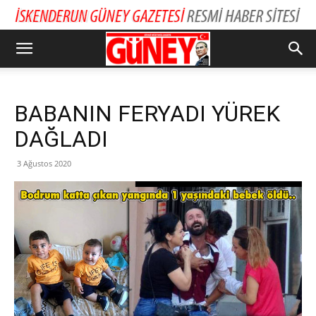
BABANIN FERYADI YÜREK
DAĞLADI
3 Ağustos 2020