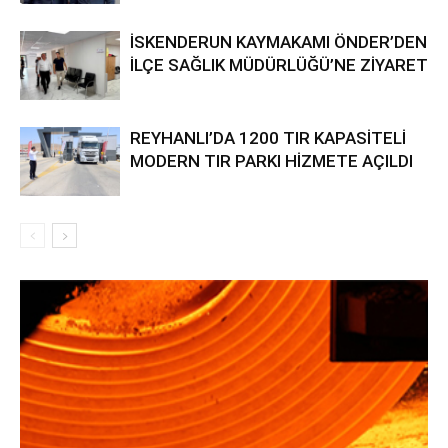
İSKENDERUN KAYMAKAMI ÖNDER’DEN
İLÇE SAĞLIK MÜDÜRLÜĞÜ’NE ZİYARET
REYHANLI’DA 1200 TIR KAPASİTELİ
MODERN TIR PARKI HİZMETE AÇILDI