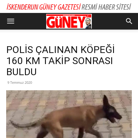
POLİS ÇALINAN KÖPEĞİ
160 KM TAKİP SONRASI
BULDU
9 Temmuz 2020