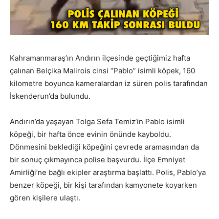
Kahramanmaraş’ın Andırın ilçesinde geçtiğimiz hafta
çalınan Belçika Malirois cinsi “Pablo” isimli köpek, 160
kilometre boyunca kameralardan iz süren polis tarafından
İskenderun’da bulundu.
Andırın’da yaşayan Tolga Sefa Temiz’in Pablo isimli
köpeği, bir hafta önce evinin önünde kayboldu.
Dönmesini beklediği köpeğini çevrede aramasından da
bir sonuç çıkmayınca polise başvurdu. İlçe Emniyet
Amirliği’ne bağlı ekipler araştırma başlattı. Polis, Pablo’ya
benzer köpeği, bir kişi tarafından kamyonete koyarken
gören kişilere ulaştı.