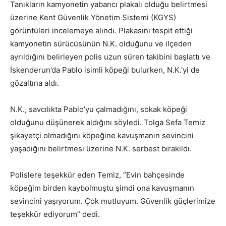
Tanıkların kamyonetin yabancı plakalı olduğu belirtmesi
üzerine Kent Güvenlik Yönetim Sistemi (KGYS)
görüntüleri incelemeye alındı. Plakasını tespit ettiği
kamyonetin sürücüsünün N.K. olduğunu ve ilçeden
ayrıldığını belirleyen polis uzun süren takibini başlattı ve
İskenderun’da Pablo isimli köpeği bulurken, N.K.’yi de
gözaltına aldı.
N.K., savcılıkta Pablo’yu çalmadığını, sokak köpeği
olduğunu düşünerek aldığını söyledi. Tolga Sefa Temiz
şikayetçi olmadığını köpeğine kavuşmanın sevincini
yaşadığını belirtmesi üzerine N.K. serbest bırakıldı.
Polislere teşekkür eden Temiz, “Evin bahçesinde
köpeğim birden kaybolmuştu şimdi ona kavuşmanın
sevincini yaşıyorum. Çok mutluyum. Güvenlik güçlerimize
teşekkür ediyorum” dedi.