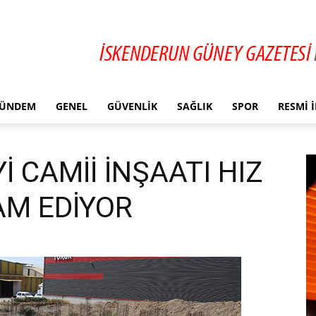
ÜNDEM
GENEL
GÜVENLIK
SAĞLIK
SPOR
RESMI 
İ CAMİİ İNŞAATI HIZ
M EDİYOR