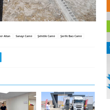
ir Altan
Sanayi Camii
Şehitlik Camii
Şerife Bacı Camii