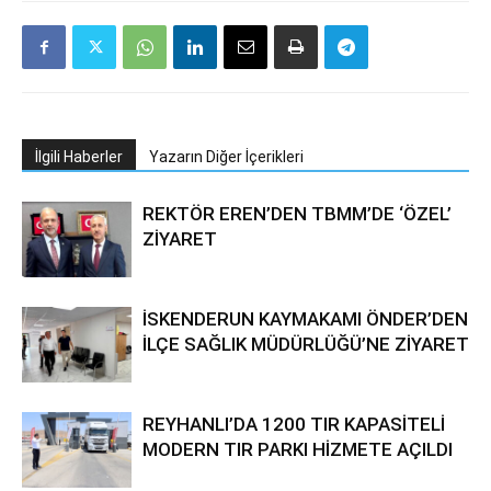
İlgili Haberler
Yazarın Diğer İçerikleri
REKTÖR EREN’DEN TBMM’DE ‘ÖZEL’
ZİYARET
İSKENDERUN KAYMAKAMI ÖNDER’DEN
İLÇE SAĞLIK MÜDÜRLÜĞÜ’NE ZİYARET
REYHANLI’DA 1200 TIR KAPASİTELİ
MODERN TIR PARKI HİZMETE AÇILDI