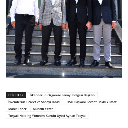
ETIKETLER
İskenderun Organize Sanayi Bölgesi Başkanı
İskenderun Ticaret ve Sanayi Odası
İTSO Başkanı Levent Hakkı Yılmaz
Mahir Taner
Muhsin Yeter
Tosyalı Holding Yönetim Kurulu Üyesi Ayhan Tosyalı