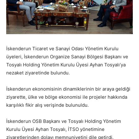
İskenderun Ticaret ve Sanayi Odası Yönetim Kurulu
üyeleri, İskenderun Organize Sanayi Bölgesi Başkanı ve
Tosyalı Holding Yönetim Kurulu Üyesi Ayhan Tosyalı’ya
nezaket ziyaretinde bulundu.
İskenderun ekonomisinin dinamiklerinin bir araya geldiği
ziyarette, ülke ve bölge ekonomisi ile projeler hakkında
karşılıklı fikir alış verişinde bulunuldu.
İskenderun OSB Başkanı ve Tosyalı Holding Yönetim
Kurulu Üyesi Ayhan Tosyalı, İTSO yönetimine
ziyaretlerinden dolayı memnuniyetini dile getirdi.