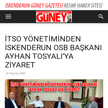
İTSO YÖNETİMİNDEN
İSKENDERUN OSB BAŞKANI
AYHAN TOSYALI’YA
ZİYARET
25 Haziran 2020