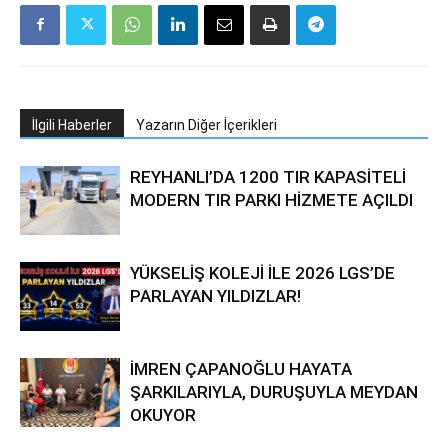
İlgili Haberler
Yazarın Diğer İçerikleri
REYHANLI’DA 1200 TIR KAPASİTELİ
MODERN TIR PARKI HİZMETE AÇILDI
YÜKSELİŞ KOLEJİ İLE 2026 LGS’DE
PARLAYAN YILDIZLAR!
İMREN ÇAPANOĞLU HAYATA
ŞARKILARIYLA, DURUŞUYLA MEYDAN
OKUYOR