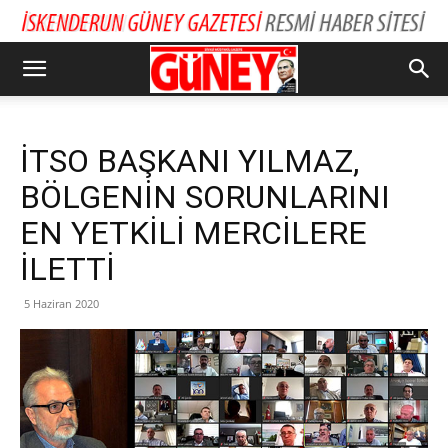
İTSO BAŞKANI YILMAZ,
BÖLGENİN SORUNLARINI
EN YETKİLİ MERCİLERE
İLETTİ
5 Haziran 2020