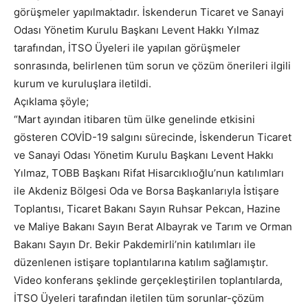
görüşmeler yapılmaktadır. İskenderun Ticaret ve Sanayi
Odası Yönetim Kurulu Başkanı Levent Hakkı Yılmaz
tarafından, İTSO Üyeleri ile yapılan görüşmeler
sonrasında, belirlenen tüm sorun ve çözüm önerileri ilgili
kurum ve kuruluşlara iletildi.
Açıklama şöyle;
“Mart ayından itibaren tüm ülke genelinde etkisini
gösteren COVİD-19 salgını sürecinde, İskenderun Ticaret
ve Sanayi Odası Yönetim Kurulu Başkanı Levent Hakkı
Yılmaz, TOBB Başkanı Rifat Hisarcıklıoğlu’nun katılımları
ile Akdeniz Bölgesi Oda ve Borsa Başkanlarıyla İstişare
Toplantısı, Ticaret Bakanı Sayın Ruhsar Pekcan, Hazine
ve Maliye Bakanı Sayın Berat Albayrak ve Tarım ve Orman
Bakanı Sayın Dr. Bekir Pakdemirli’nin katılımları ile
düzenlenen istişare toplantılarına katılım sağlamıştır.
Video konferans şeklinde gerçekleştirilen toplantılarda,
İTSO Üyeleri tarafından iletilen tüm sorunlar-çözüm