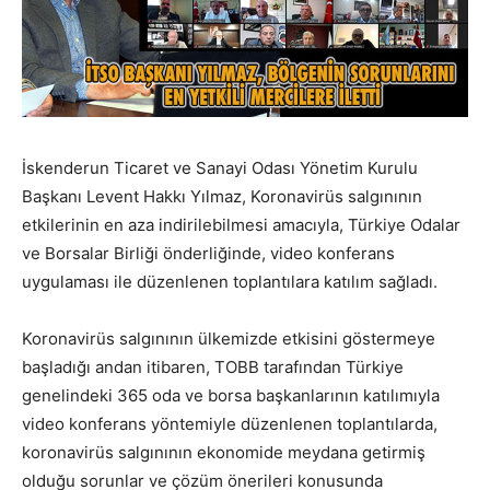
İskenderun Ticaret ve Sanayi Odası Yönetim Kurulu
Başkanı Levent Hakkı Yılmaz, Koronavirüs salgınının
etkilerinin en aza indirilebilmesi amacıyla, Türkiye Odalar
ve Borsalar Birliği önderliğinde, video konferans
uygulaması ile düzenlenen toplantılara katılım sağladı.
Koronavirüs salgınının ülkemizde etkisini göstermeye
başladığı andan itibaren, TOBB tarafından Türkiye
genelindeki 365 oda ve borsa başkanlarının katılımıyla
video konferans yöntemiyle düzenlenen toplantılarda,
koronavirüs salgınının ekonomide meydana getirmiş
olduğu sorunlar ve çözüm önerileri konusunda