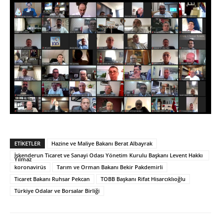
ETIKETLER
Hazine ve Maliye Bakanı Berat Albayrak
İskenderun Ticaret ve Sanayi Odası Yönetim Kurulu Başkanı Levent Hakkı
Yılmaz
koronavirüs
Tarım ve Orman Bakanı Bekir Pakdemirli
Ticaret Bakanı Ruhsar Pekcan
TOBB Başkanı Rifat Hisarcıklıoğlu
Türkiye Odalar ve Borsalar Birliği