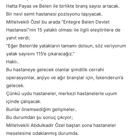
Hatta Payas ve Belen ile birlikte branş sayısı artacak.
Bir nevi semt hastanesi pozisyonu taşıyacak.
Milletvekili Özel bu arada “Entegre Belen Devlet
Hastanesi”nin 15 yataklı olması ile ilgili eleştirilere de
yanıt verdi;
“Eğer Belen’de yatakların tamamı dolsun, söz veriyorum
yatak sayısını 115’e çıkaracağız.”
Haklı..
Bu hastaneye gelecek olanlar şimdilik cerrahi
operasyonlar, anjiyo ve ağır branşlar için, İskenderun’a
gelecek.
Çünkü uydu hastaneler, merkezi hastanelerle uyum
içinde çalışacak.
Bunlar önemsediğim gelişmeler..
Bu durumdan şu sonuç çıkıyor;
Milletvekili Abdulkadir Özel baştan sona hastaneler
meselesine odaklanmış durumda.