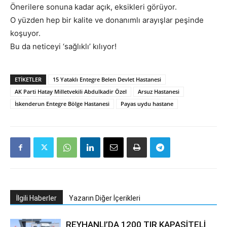
Önerilere sonuna kadar açık, eksikleri görüyor.
O yüzden hep bir kalite ve donanımlı arayışlar peşinde
koşuyor.
Bu da neticeyi ‘sağlıklı’ kılıyor!
ETIKETLER
15 Yataklı Entegre Belen Devlet Hastanesi
AK Parti Hatay Milletvekili Abdulkadir Özel
Arsuz Hastanesi
İskenderun Entegre Bölge Hastanesi
Payas uydu hastane
İlgili Haberler
Yazarın Diğer İçerikleri
REYHANLI’DA 1200 TIR KAPASİTELİ