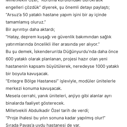
engelleri çözdük” diyerek, şu önemli detayı paylaştı;
“Arsuz’a 50 yataklı hastane yapım işini bir ay içinde
tamamlamış oluruz.”
Bir ayrıntıyı daha aktardı;
“Hatay, deprem kuşağı ve güvenlik bakımından sağlık
yatırımlarında öncelikli iller arasında yer alıyor.”
Bu şu demek, İskenderun’da Düğünyurdu’nda daha önce
600 yataklı olarak planlanan, projesi hazır olan yeni
hastanenin kapsamı büyütülerek, neredeyse 1000 yataklı
bir boyuta kavuşacak.
“Entegre Bölge Hastanesi” işleviyle, modüler ünitelerle
merkezi konuma kavuşacak.
Mesela cerrahi, yanık üniteleri, anjiyo gibi alanlar ayrı
binalarda faaliyet gösterecek.
Milletvekili Abdulkadir Özel tarih de verdi;
“Proje ihalesi bu yılın sonuna kadar yapılmış olur!”
Sırada Payas’a uydu hastanesi de var.