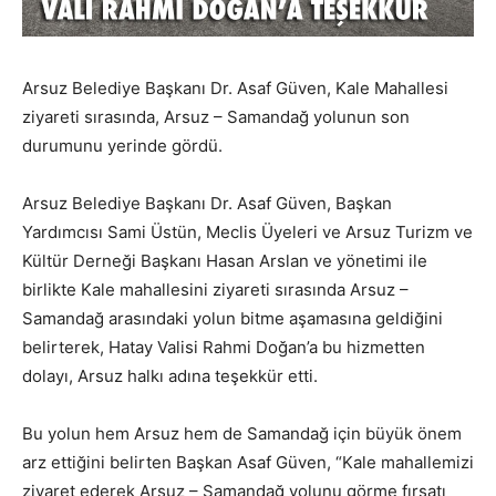
Arsuz Belediye Başkanı Dr. Asaf Güven, Kale Mahallesi
ziyareti sırasında, Arsuz – Samandağ yolunun son
durumunu yerinde gördü.
Arsuz Belediye Başkanı Dr. Asaf Güven, Başkan
Yardımcısı Sami Üstün, Meclis Üyeleri ve Arsuz Turizm ve
Kültür Derneği Başkanı Hasan Arslan ve yönetimi ile
birlikte Kale mahallesini ziyareti sırasında Arsuz –
Samandağ arasındaki yolun bitme aşamasına geldiğini
belirterek, Hatay Valisi Rahmi Doğan’a bu hizmetten
dolayı, Arsuz halkı adına teşekkür etti.
Bu yolun hem Arsuz hem de Samandağ için büyük önem
arz ettiğini belirten Başkan Asaf Güven, “Kale mahallemizi
ziyaret ederek Arsuz – Samandağ yolunu görme fırsatı