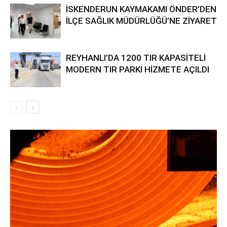
İSKENDERUN KAYMAKAMI ÖNDER’DEN
İLÇE SAĞLIK MÜDÜRLÜĞÜ’NE ZİYARET
REYHANLI’DA 1200 TIR KAPASİTELİ
MODERN TIR PARKI HİZMETE AÇILDI