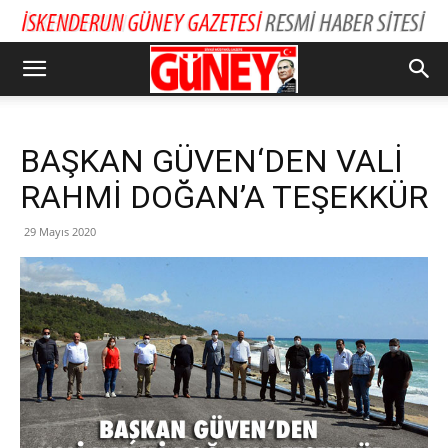
BAŞKAN GÜVEN‘DEN VALİ
RAHMİ DOĞAN’A TEŞEKKÜR
29 Mayıs 2020