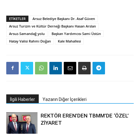
ETIKETLER
Arsuz Belediye Başkanı Dr. Asaf Güven
Arsuz Turizm ve Kültür Derneği Başkanı Hasan Arslan
Arsuz-Samandağ yolu
Başkan Yardımcısı Sami Üstün
Hatay Valisi Rahmi Doğan
Kale Mahallesi
İlgili Haberler
Yazarın Diğer İçerikleri
REKTÖR EREN’DEN TBMM’DE ‘ÖZEL’
ZİYARET