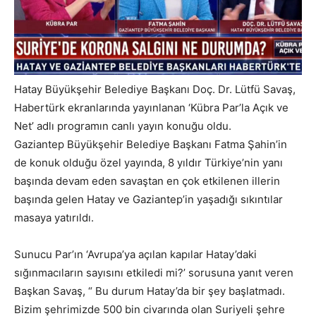
Hatay Büyükşehir Belediye Başkanı Doç. Dr. Lütfü Savaş,
Habertürk ekranlarında yayınlanan ‘Kübra Par’la Açık ve
Net’ adlı programın canlı yayın konuğu oldu.
Gaziantep Büyükşehir Belediye Başkanı Fatma Şahin’in
de konuk olduğu özel yayında, 8 yıldır Türkiye’nin yanı
başında devam eden savaştan en çok etkilenen illerin
başında gelen Hatay ve Gaziantep’in yaşadığı sıkıntılar
masaya yatırıldı.
Sunucu Par’ın ‘Avrupa’ya açılan kapılar Hatay’daki
sığınmacıların sayısını etkiledi mi?’ sorusuna yanıt veren
Başkan Savaş, “ Bu durum Hatay’da bir şey başlatmadı.
Bizim şehrimizde 500 bin civarında olan Suriyeli şehre