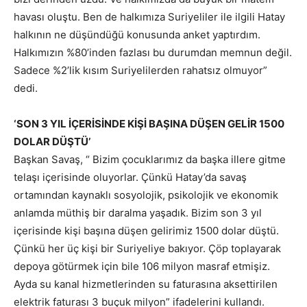
havası oluştu. Ben de halkımıza Suriyeliler ile ilgili Hatay
halkının ne düşündüğü konusunda anket yaptırdım.
Halkımızın %80’inden fazlası bu durumdan memnun değil.
Sadece %2’lik kısım Suriyelilerden rahatsız olmuyor”
dedi.
‘SON 3 YIL İÇERİSİNDE KİŞİ BAŞINA DÜŞEN GELİR 1500
DOLAR DÜŞTÜ’
Başkan Savaş, “ Bizim çocuklarımız da başka illere gitme
telaşı içerisinde oluyorlar. Çünkü Hatay’da savaş
ortamından kaynaklı sosyolojik, psikolojik ve ekonomik
anlamda müthiş bir daralma yaşadık. Bizim son 3 yıl
içerisinde kişi başına düşen gelirimiz 1500 dolar düştü.
Çünkü her üç kişi bir Suriyeliye bakıyor. Çöp toplayarak
depoya götürmek için bile 106 milyon masraf etmişiz.
Ayda su kanal hizmetlerinden su faturasına aksettirilen
elektrik faturası 3 buçuk milyon” ifadelerini kullandı.