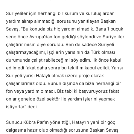
Suriyeliler için herhangi bir kurum ve kuruluşlardan
yardım alınıp alınmadığı sorusunu yanıtlayan Başkan
Savaş, “Bu konuda biz hiç yardım almadık. Bana 1 buçuk
sene önce Avrupa’dan fon geldiği söylendi ve Suriyelileri
çalıştırır mısın diye soruldu. Ben de sadece Suriyeli
çalıştırmayacağımı, işçilerin yarısının da Türk olması
durumunda çalıştırabileceğimi söyledim. İlk önce kabul
edilmedi fakat daha sonra bu teklifim kabul edildi. Yarısı
Suriyeli yarısı Hataylı olmak üzere proje olarak
çalışanlarımız oldu. Bunun dışında da bize herhangi bir
fon veya yardım olmadı. Biz tabi ki başvuruyoruz fakat
onlar genelde özel sektör ile yardım işlerini yapmak
istiyorlar” dedi.
Sunucu Kübra Par’ın yönelttiği, Hatay’ın yeni bir göç
dalgasına hazır olup olmadığı sorusuna Başkan Savaş