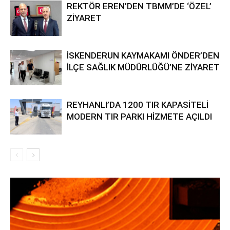
REKTÖR EREN’DEN TBMM’DE ‘ÖZEL’
ZİYARET
İSKENDERUN KAYMAKAMI ÖNDER’DEN
İLÇE SAĞLIK MÜDÜRLÜĞÜ’NE ZİYARET
REYHANLI’DA 1200 TIR KAPASİTELİ
MODERN TIR PARKI HİZMETE AÇILDI