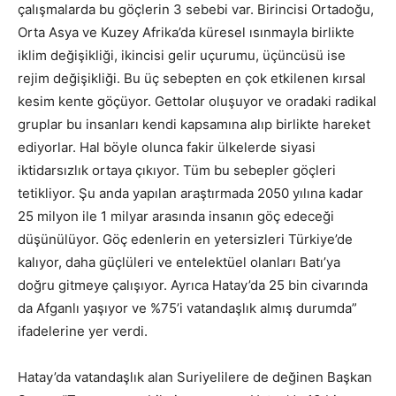
çalışmalarda bu göçlerin 3 sebebi var. Birincisi Ortadoğu,
Orta Asya ve Kuzey Afrika’da küresel ısınmayla birlikte
iklim değişikliği, ikincisi gelir uçurumu, üçüncüsü ise
rejim değişikliği. Bu üç sebepten en çok etkilenen kırsal
kesim kente göçüyor. Gettolar oluşuyor ve oradaki radikal
gruplar bu insanları kendi kapsamına alıp birlikte hareket
ediyorlar. Hal böyle olunca fakir ülkelerde siyasi
iktidarsızlık ortaya çıkıyor. Tüm bu sebepler göçleri
tetikliyor. Şu anda yapılan araştırmada 2050 yılına kadar
25 milyon ile 1 milyar arasında insanın göç edeceği
düşünülüyor. Göç edenlerin en yetersizleri Türkiye’de
kalıyor, daha güçlüleri ve entelektüel olanları Batı’ya
doğru gitmeye çalışıyor. Ayrıca Hatay’da 25 bin civarında
da Afganlı yaşıyor ve %75’i vatandaşlık almış durumda”
ifadelerine yer verdi.
Hatay’da vatandaşlık alan Suriyelilere de değinen Başkan