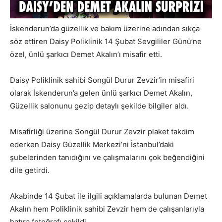
İskenderun’da güzellik ve bakım üzerine adından sıkça
söz ettiren Daisy Poliklinik 14 Şubat Sevgililer Günü’ne
özel, ünlü şarkıcı Demet Akalın’ı misafir etti.
Daisy Poliklinik sahibi Songül Durur Zevzir’in misafiri
olarak İskenderun’a gelen ünlü şarkıcı Demet Akalın,
Güzellik salonunu gezip detaylı şekilde bilgiler aldı.
Misafirliği üzerine Songül Durur Zevzir plaket takdim
ederken Daisy Güzellik Merkezi’ni İstanbul’daki
şubelerinden tanıdığını ve çalışmalarını çok beğendiğini
dile getirdi.
Akabinde 14 Şubat ile ilgili açıklamalarda bulunan Demet
Akalın hem Poliklinik sahibi Zevzir hem de çalışanlarıyla
hatıra fotoğrafı çekildi.