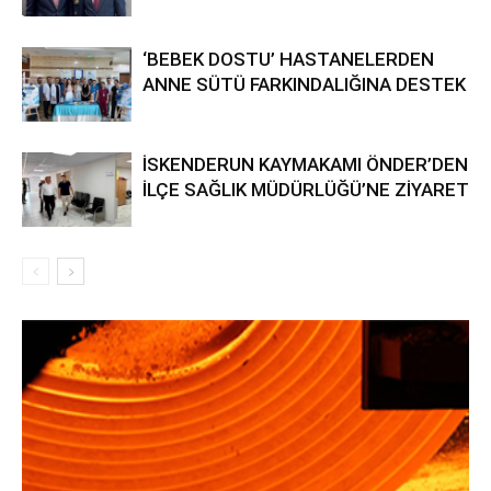
‘BEBEK DOSTU’ HASTANELERDEN
ANNE SÜTÜ FARKINDALIĞINA DESTEK
İSKENDERUN KAYMAKAMI ÖNDER’DEN
İLÇE SAĞLIK MÜDÜRLÜĞÜ’NE ZİYARET