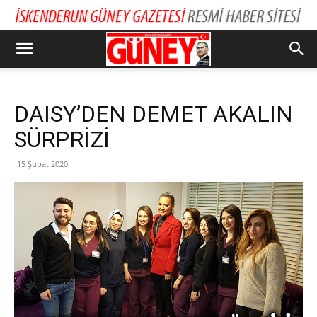
DAISY’DEN DEMET AKALIN
SÜRPRİZİ
15 Şubat 2020