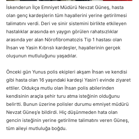
İskenderun İlçe Emniyet Müdürü Nevzat Güneş, hasta
olan genç kardeşlerin tüm hayallerini yerine getirilmesi
talimatını verdi. Deri ve sinir sistemini birlikte etkileyen
hastalıklar arasında en yaygın görülen rahatsızlıklar
arasında yer alan Nörofibromatozis Tip 1 hastası olan
İhsan ve Yasin Kıbrıslı kardeşler, hayallerinin gerçek
oluşunun mutluluğunu yaşadılar.
Önceki gün Yunus polis ekipleri akşam İhsan ve kendisi
gibi hasta olan 16 yaşındaki kardeşi Yasin’i evinde ziyaret
ettiler. Oldukça mutlu olan İhsan polis abilerinden
kendisinin araçla şehir turu atma isteğinin olduğunu
belirtti. Bunun üzerine polisler durumu emniyet müdürü
Nevzat Güneş’e bildirdi. Hiç düşünmeden hata olan
gencin isteğinin yerine getirilme talimatını veren Güneş,
tüm aileyi mutluluğa boğdu.