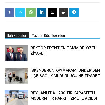
İlgili Haberler
Yazarın Diğer İçerikleri
REKTÖR EREN’DEN TBMM’DE ‘ÖZEL’
ZİYARET
İSKENDERUN KAYMAKAMI ÖNDER’DEN
İLÇE SAĞLIK MÜDÜRLÜĞÜ’NE ZİYARET
REYHANLI’DA 1200 TIR KAPASİTELİ
MODERN TIR PARKI HİZMETE AÇILDI