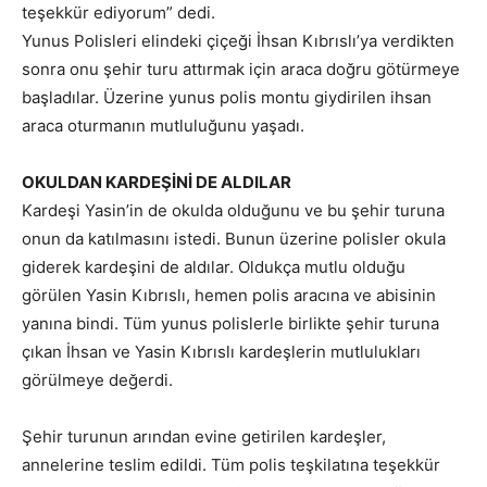
teşekkür ediyorum” dedi.
Yunus Polisleri elindeki çiçeği İhsan Kıbrıslı’ya verdikten
sonra onu şehir turu attırmak için araca doğru götürmeye
başladılar. Üzerine yunus polis montu giydirilen ihsan
araca oturmanın mutluluğunu yaşadı.
OKULDAN KARDEŞİNİ DE ALDILAR
Kardeşi Yasin’in de okulda olduğunu ve bu şehir turuna
onun da katılmasını istedi. Bunun üzerine polisler okula
giderek kardeşini de aldılar. Oldukça mutlu olduğu
görülen Yasin Kıbrıslı, hemen polis aracına ve abisinin
yanına bindi. Tüm yunus polislerle birlikte şehir turuna
çıkan İhsan ve Yasin Kıbrıslı kardeşlerin mutlulukları
görülmeye değerdi.
Şehir turunun arından evine getirilen kardeşler,
annelerine teslim edildi. Tüm polis teşkilatına teşekkür