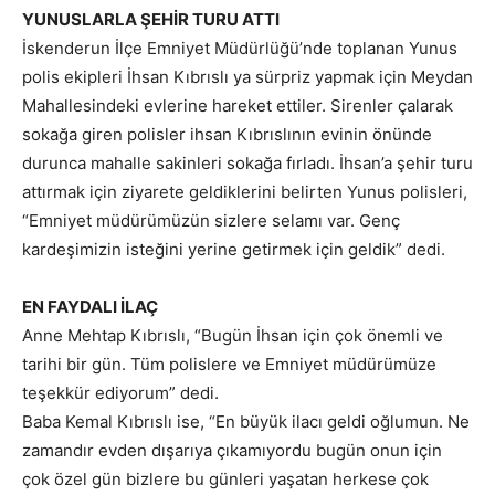
YUNUSLARLA ŞEHİR TURU ATTI
İskenderun İlçe Emniyet Müdürlüğü’nde toplanan Yunus
polis ekipleri İhsan Kıbrıslı ya sürpriz yapmak için Meydan
Mahallesindeki evlerine hareket ettiler. Sirenler çalarak
sokağa giren polisler ihsan Kıbrıslının evinin önünde
durunca mahalle sakinleri sokağa fırladı. İhsan’a şehir turu
attırmak için ziyarete geldiklerini belirten Yunus polisleri,
“Emniyet müdürümüzün sizlere selamı var. Genç
kardeşimizin isteğini yerine getirmek için geldik” dedi.
EN FAYDALI İLAÇ
Anne Mehtap Kıbrıslı, “Bugün İhsan için çok önemli ve
tarihi bir gün. Tüm polislere ve Emniyet müdürümüze
teşekkür ediyorum” dedi.
Baba Kemal Kıbrıslı ise, “En büyük ilacı geldi oğlumun. Ne
zamandır evden dışarıya çıkamıyordu bugün onun için
çok özel gün bizlere bu günleri yaşatan herkese çok