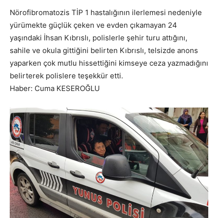
Nörofibromatozis TİP 1 hastalığının ilerlemesi nedeniyle
yürümekte güçlük çeken ve evden çıkamayan 24
yaşındaki İhsan Kıbrıslı, polislerle şehir turu attığını,
sahile ve okula gittiğini belirten Kıbrıslı, telsizde anons
yaparken çok mutlu hissettiğini kimseye ceza yazmadığını
belirterek polislere teşekkür etti.
Haber: Cuma KESEROĞLU