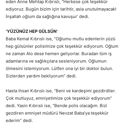
eden Anne Mehtap Kıbrıslı, “Herkese çok teşekkür
ediyoruz. Bugün bizim için tarihtir, asla unutulmayacak!
İnşallah oğlum da sağlığına kavuşur’ dedi.
‘YÜZÜNÜZ HEP GÜLSÜN’
Baba Kemal Kıbrıslı ise, “Oğlumu mutlu edenlerin yüzü
hep gülsünler polisimize çok teşekkür ediyorum. Oğlum
ne zaman Alo dese hemen geliyorlar. Buradan tüm iş
adamlarına ve sağlıkçılara sesleniyorum. Oğlumun
ölmesini istemiyorum. Lütfen ona iyi bir doktor bulun.
Sizlerden yardım bekliyorum” dedi.
Hasta ihsan Kıbrıslı ise, “Beni ve kardeşimi gezdirdiler.
Çok mutluyuz, emniyetimize çok teşekkür ediyorum”
dedi. Yasin Kıbrıslı ise, “Bende polis olacağım. Bizi
gezdiren emniyet müdürü Nevzat Baba’ya teşekkür
ederim” dedi.