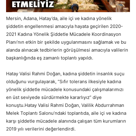
Mersin, Adana, Hatay’da, aile içi ve kadına yönelik
şiddetin engellenmesi amacıyla hayata geçirilen 2020-
2021 Kadına Yönelik Şiddetle Mücadele Koordinasyon
Planı’nın etkin bir şekilde uygulanmasını sağlamak ve bu
alanda alınacak tedbirlerin görüşülmesi amacıyla valilerin
başkanlığında eş zamanlı toplantı yapıldı.
Hatay Valisi Rahmi Doğan, kadına şiddetin insanlık suçu
olduğunu vurgulayarak, “Sıfır tolerans ilkesiyle kadına
yönelik şiddetle mücadele konusundaki çalışmalarımızı
en üst seviyede sürdürmekte kararlıyız” diye
konuştu.Hatay Valisi Rahmi Doğan, Valilik Abdurrahman
Melek Toplantı Salonu’ndaki toplantıda, aile içi ve kadına
karşı şiddetle mücadele alanında çalışan tüm kurumların
2019 yılı verilerini değerlendirdi.