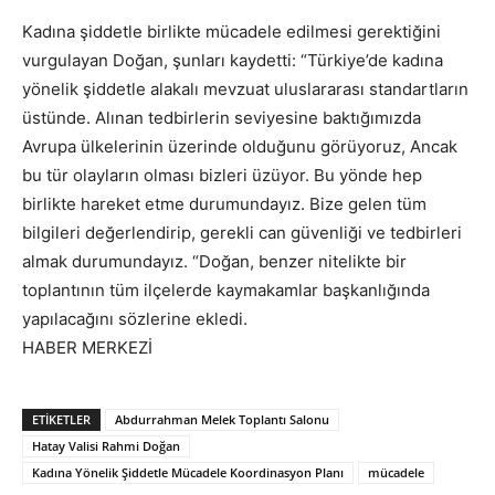
Kadına şiddetle birlikte mücadele edilmesi gerektiğini
vurgulayan Doğan, şunları kaydetti: “Türkiye’de kadına
yönelik şiddetle alakalı mevzuat uluslararası standartların
üstünde. Alınan tedbirlerin seviyesine baktığımızda
Avrupa ülkelerinin üzerinde olduğunu görüyoruz, Ancak
bu tür olayların olması bizleri üzüyor. Bu yönde hep
birlikte hareket etme durumundayız. Bize gelen tüm
bilgileri değerlendirip, gerekli can güvenliği ve tedbirleri
almak durumundayız. “Doğan, benzer nitelikte bir
toplantının tüm ilçelerde kaymakamlar başkanlığında
yapılacağını sözlerine ekledi.
HABER MERKEZİ
ETIKETLER
Abdurrahman Melek Toplantı Salonu
Hatay Valisi Rahmi Doğan
Kadına Yönelik Şiddetle Mücadele Koordinasyon Planı
mücadele