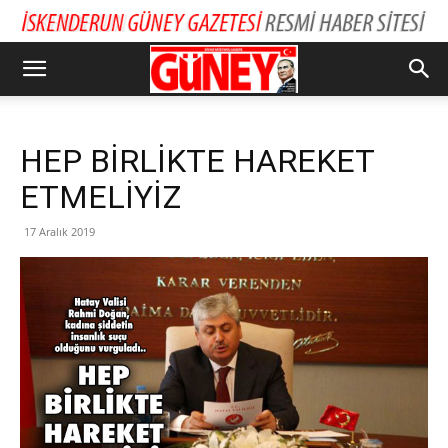
HEP BİRLİKTE HAREKET
ETMELİYİZ
17 Aralık 2019