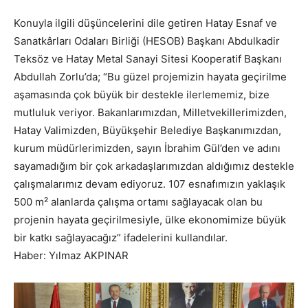
Konuyla ilgili düşüncelerini dile getiren Hatay Esnaf ve
Sanatkârları Odaları Birliği (HESOB) Başkanı Abdulkadir
Teksöz ve Hatay Metal Sanayi Sitesi Kooperatif Başkanı
Abdullah Zorlu’da; “Bu güzel projemizin hayata geçirilme
aşamasında çok büyük bir destekle ilerlememiz, bize
mutluluk veriyor. Bakanlarımızdan, Milletvekillerimizden,
Hatay Valimizden, Büyükşehir Belediye Başkanımızdan,
kurum müdürlerimizden, sayın İbrahim Gül’den ve adını
sayamadığım bir çok arkadaşlarımızdan aldığımız destekle
çalışmalarımız devam ediyoruz. 107 esnafımızın yaklaşık
500 m² alanlarda çalışma ortamı sağlayacak olan bu
projenin hayata geçirilmesiyle, ülke ekonomimize büyük
bir katkı sağlayacağız” ifadelerini kullandılar.
Haber: Yılmaz AKPINAR