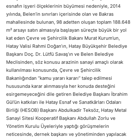
esnafın işyeri ölçeklerinin büyümesi nedeniyle, 2014
yılında, Belen’in sınırları içerisinde olan ve Bakras
mahallesinde bulunan, 98 adetten oluşan toplam 188.648
m² arsayı satın almasıyla başlayan süreçte büyük bir yol
kat eden Çevre ve Şehircilik Bakanı Murat Kurum’un,
Hatay Valisi Rahmi Doğan’ın, Hatay Büyükşehir Belediye
Başkanı Doç. Dr. Lütfü Savaş’ın ve Belen Belediye
Meclisinden, söz konusu arazinin sanayi amaçlı olarak
kullanılması konusunda, Çevre ve Şehircilik
Bakanlığından ‘‘kamu yararı kararı’’ talep edilmesi
hususunda karar alınmasıyla her konuda desteğini
esirgemeyeceğini dile getiren Belediye Başkanı İbrahim
Gül’ün katkıları ile Hatay Esnaf ve Sanatkârları Odaları
Birliği (HESOB) Başkanı Abdulkadir Teksöz, Hatay Metal
Sanayi Sitesi Kooperatif Başkanı Abdullah Zorlu ve
Yönetim Kurulu Üyeleriyle yaptığı görüşmelerin
neticesinde, dernek başkanı ve yönetiminden yapılacak