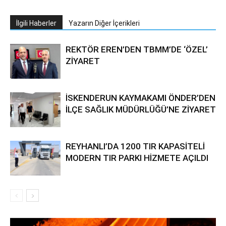
İlgili Haberler
Yazarın Diğer İçerikleri
REKTÖR EREN’DEN TBMM’DE ‘ÖZEL’
ZİYARET
İSKENDERUN KAYMAKAMI ÖNDER’DEN
İLÇE SAĞLIK MÜDÜRLÜĞÜ’NE ZİYARET
REYHANLI’DA 1200 TIR KAPASİTELİ
MODERN TIR PARKI HİZMETE AÇILDI