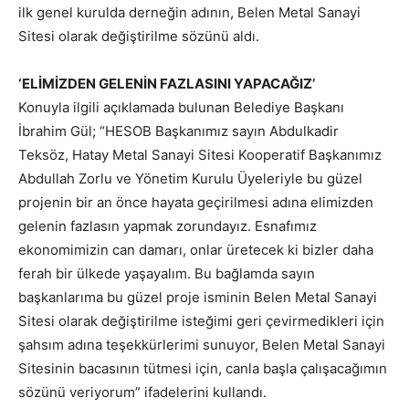
ilk genel kurulda derneğin adının, Belen Metal Sanayi
Sitesi olarak değiştirilme sözünü aldı.
‘ELİMİZDEN GELENİN FAZLASINI YAPACAĞIZ’
Konuyla ilgili açıklamada bulunan Belediye Başkanı
İbrahim Gül; “HESOB Başkanımız sayın Abdulkadir
Teksöz, Hatay Metal Sanayi Sitesi Kooperatif Başkanımız
Abdullah Zorlu ve Yönetim Kurulu Üyeleriyle bu güzel
projenin bir an önce hayata geçirilmesi adına elimizden
gelenin fazlasın yapmak zorundayız. Esnafımız
ekonomimizin can damarı, onlar üretecek ki bizler daha
ferah bir ülkede yaşayalım. Bu bağlamda sayın
başkanlarıma bu güzel proje isminin Belen Metal Sanayi
Sitesi olarak değiştirilme isteğimi geri çevirmedikleri için
şahsım adına teşekkürlerimi sunuyor, Belen Metal Sanayi
Sitesinin bacasının tütmesi için, canla başla çalışacağımın
sözünü veriyorum” ifadelerini kullandı.