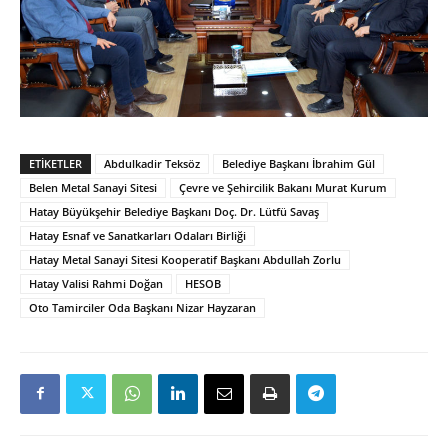
ETIKETLER
Abdulkadir Teksöz
Belediye Başkanı İbrahim Gül
Belen Metal Sanayi Sitesi
Çevre ve Şehircilik Bakanı Murat Kurum
Hatay Büyükşehir Belediye Başkanı Doç. Dr. Lütfü Savaş
Hatay Esnaf ve Sanatkarları Odaları Birliği
Hatay Metal Sanayi Sitesi Kooperatif Başkanı Abdullah Zorlu
Hatay Valisi Rahmi Doğan
HESOB
Oto Tamirciler Oda Başkanı Nizar Hayzaran