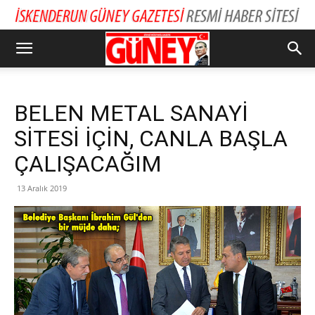
BELEN METAL SANAYİ
SİTESİ İÇİN, CANLA BAŞLA
ÇALIŞACAĞIM
13 Aralık 2019