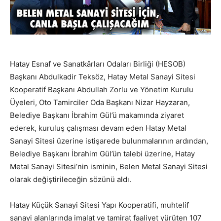
Hatay Esnaf ve Sanatkârları Odaları Birliği (HESOB)
Başkanı Abdulkadir Teksöz, Hatay Metal Sanayi Sitesi
Kooperatif Başkanı Abdullah Zorlu ve Yönetim Kurulu
Üyeleri, Oto Tamirciler Oda Başkanı Nizar Hayzaran,
Belediye Başkanı İbrahim Gül’ü makamında ziyaret
ederek, kuruluş çalışması devam eden Hatay Metal
Sanayi Sitesi üzerine istişarede bulunmalarının ardından,
Belediye Başkanı İbrahim Gül’ün talebi üzerine, Hatay
Metal Sanayi Sitesi’nin isminin, Belen Metal Sanayi Sitesi
olarak değiştirileceğin sözünü aldı.
Hatay Küçük Sanayi Sitesi Yapı Kooperatifi, muhtelif
sanayi alanlarında imalat ve tamirat faaliyet yürüten 107