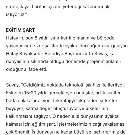
stratejik yol haritası çizme yeteneği kazandırmak
istiyoruz.”
EĞİTİM ŞART
Hatay’ın, son 8 yıldır sınır kenti olmanın ve bölgede
yaşananlar ile zor şartlarda ayakta durduğunu vurgulayan
Hatay Büyükşehir Belediye Başkanı Lütfü Savaş, iş
dünyasının sıkıntıda olduğu dönemde projenin anlamlı
olduğunu ifade etti.
Savaş, “Geldiğimiz noktada teknoloji ışık hızı ile ilerliyor.
Eskiden 15-20 yılda gerçekleşen buluşlar, artık saatler
hatta dakikalar alıyor. Teknolojiyi takip eden şirketler
büyüyor, katma değer oluşturuyor ve ülkelerinin
kalkınmasını sağlıyor. O nedenle iş dünyasının ayakta
kalması için eğitim şart. İşletmelerimizin çağı yakalaması
çok önemli. İş dünyası ne kadar büyürse, şehirlerimiz de