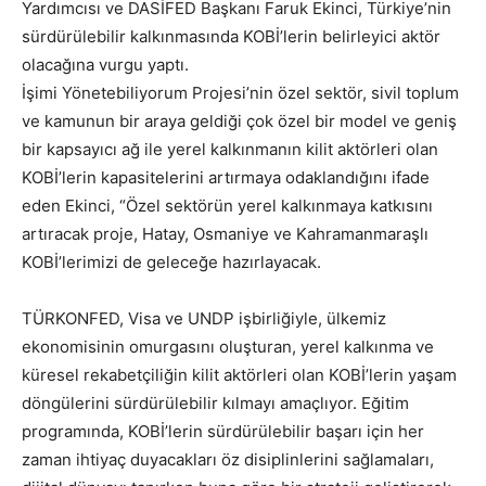
Yardımcısı ve DASİFED Başkanı Faruk Ekinci, Türkiye’nin
sürdürülebilir kalkınmasında KOBİ’lerin belirleyici aktör
olacağına vurgu yaptı.
İşimi Yönetebiliyorum Projesi’nin özel sektör, sivil toplum
ve kamunun bir araya geldiği çok özel bir model ve geniş
bir kapsayıcı ağ ile yerel kalkınmanın kilit aktörleri olan
KOBİ’lerin kapasitelerini artırmaya odaklandığını ifade
eden Ekinci, “Özel sektörün yerel kalkınmaya katkısını
artıracak proje, Hatay, Osmaniye ve Kahramanmaraşlı
KOBİ’lerimizi de geleceğe hazırlayacak.
TÜRKONFED, Visa ve UNDP işbirliğiyle, ülkemiz
ekonomisinin omurgasını oluşturan, yerel kalkınma ve
küresel rekabetçiliğin kilit aktörleri olan KOBİ’lerin yaşam
döngülerini sürdürülebilir kılmayı amaçlıyor. Eğitim
programında, KOBİ’lerin sürdürülebilir başarı için her
zaman ihtiyaç duyacakları öz disiplinlerini sağlamaları,