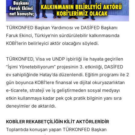
TÜRKONFED Başkan Yardımcısı ve DASİFED Başkanı
Faruk Ekinci, Türkiye’nin sürdürülebilir kalkınmasında
KOBİ’lerin belirleyici aktör olacağını söyledi.
TÜRKONFED, Visa ve UNDP işbirliği ile hayata geçirilen
“İşimi Yönetebiliyorum” projesinin 3. etkinliği, DASİFED
ev sahipliğinde Hatay’da düzenlendi. Eğitim programı ile 2
gün boyunca KOBİ’lere finansal ve dijital okuryazarlıktan
e-ticarete, strateji ve iş geliştirmeden sosyal medyayı
etkin kullanmaya kadar pek çok pratik bilginin yanı sıra
deneyimler de aktarıldı.
KOBİLER REKABETÇİLİĞİN KİLİT AKTÖRLERİDİR
Toplantıda konuşan yapan TÜRKONFED Başkan