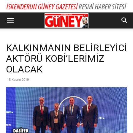
KALKINMANIN BELİRLEYİCİ
AKTÖRÜ KOBİ’LERİMİZ
OLACAK
18 Kasım 2019