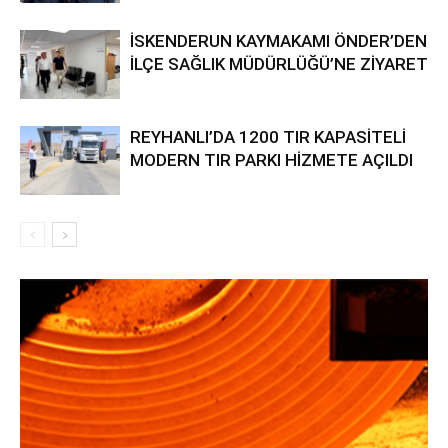
İSKENDERUN KAYMAKAMI ÖNDER’DEN
İLÇE SAĞLIK MÜDÜRLÜĞÜ’NE ZİYARET
REYHANLI’DA 1200 TIR KAPASİTELİ
MODERN TIR PARKI HİZMETE AÇILDI