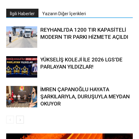
İlgili Haberler
Yazarın Diğer İçerikleri
REYHANLI’DA 1200 TIR KAPASİTELİ
MODERN TIR PARKI HİZMETE AÇILDI
YÜKSELİŞ KOLEJİ İLE 2026 LGS’DE
PARLAYAN YILDIZLAR!
İMREN ÇAPANOĞLU HAYATA
ŞARKILARIYLA, DURUŞUYLA MEYDAN
OKUYOR