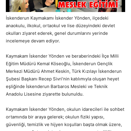
İskenderun Kaymakamı İskender Yönden, ilçedeki
anaokulu, ilkokul, ortaokul ve lise düzeyindeki devlet
okulları ziyaret ederek, genel durumlarını yerinde
incelemeye devam ediyor.
Kaymakam İskender Yönden ve beraberindeki İlçe Milli
Eğitim Müdürü Kemal Köseoğlu, İskenderun Gençlik
Merkezi Müdürü Ahmet Keskin, Türk Kızılayı İskenderun
Şubesi Başkanı Recep Sivri’nin katılımıyla oluşan heyet
eşliğinde İskenderun Barbaros Mesleki ve Teknik
Anadolu Lisesine ziyarette bulunuldu.
Kaymakam İskender Yönden, okulun idarecileri ile sohbet
ortamında bir araya gelerek; okulun fiziki yapısı,
güvenliği, temizlik ve hijyen koşulları başta olmak üzere,