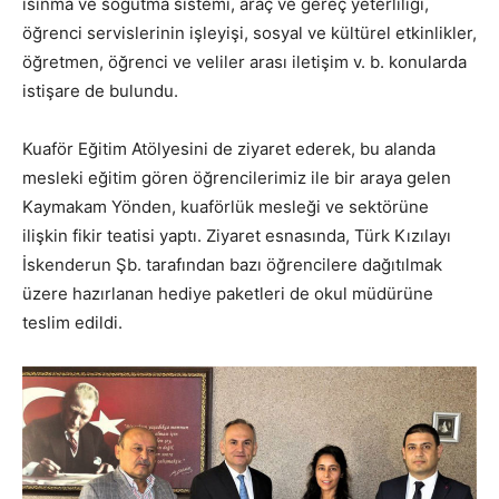
ısınma ve soğutma sistemi, araç ve gereç yeterliliği,
öğrenci servislerinin işleyişi, sosyal ve kültürel etkinlikler,
öğretmen, öğrenci ve veliler arası iletişim v. b. konularda
istişare de bulundu.
Kuaför Eğitim Atölyesini de ziyaret ederek, bu alanda
mesleki eğitim gören öğrencilerimiz ile bir araya gelen
Kaymakam Yönden, kuaförlük mesleği ve sektörüne
ilişkin fikir teatisi yaptı. Ziyaret esnasında, Türk Kızılayı
İskenderun Şb. tarafından bazı öğrencilere dağıtılmak
üzere hazırlanan hediye paketleri de okul müdürüne
teslim edildi.