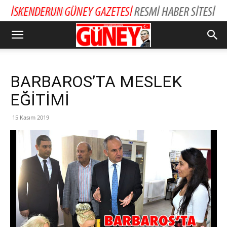
BARBAROS’TA MESLEK
EĞİTİMİ
15 Kasım 2019