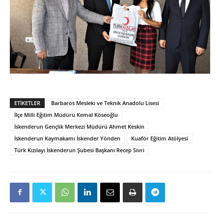
ETIKETLER
Barbaros Mesleki ve Teknik Anadolu Lisesi
İlçe Milli Eğitim Müdürü Kemal Köseoğlu
İskenderun Gençlik Merkezi Müdürü Ahmet Keskin
İskenderun Kaymakamı İskender Yönden
Kuaför Eğitim Atölyesi
Türk Kızılayı İskenderun Şubesi Başkanı Recep Sivri